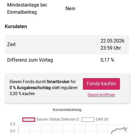
Mindestanlage bei
Nein
Einmalbeitrag
Kursdaten
22.05.2026
Zeit
23:59 Uhr
Differenz zum Vortag
0,17 %
Diesen Fonds durch
Smartbroker
für
Fonds kaufen
0 % Ausgabeaufschlag
statt regulären
3,00 % kaufen
Depot eröffnen