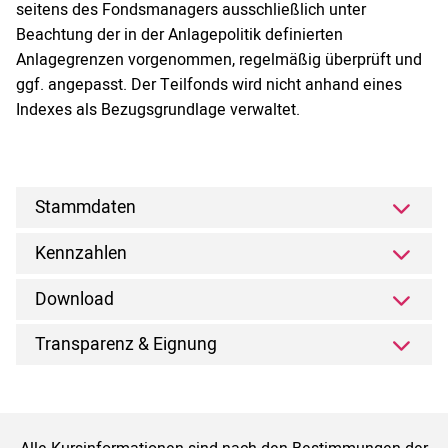
seitens des Fondsmanagers ausschließlich unter
Beachtung der in der Anlagepolitik definierten
Anlagegrenzen vorgenommen, regelmäßig überprüft und
ggf. angepasst. Der Teilfonds wird nicht anhand eines
Indexes als Bezugsgrundlage verwaltet.
Stammdaten
Kennzahlen
Download
Transparenz & Eignung