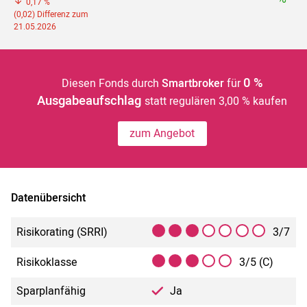
0,17 %
(0,02) Differenz zum
21.05.2026
0 %
Diesen Fonds durch
Smartbroker
für
Ausgabeaufschlag
statt regulären 3,00 % kaufen
zum Angebot
Datenübersicht
Risikorating (SRRI)
3/7
Risikoklasse
3/5 (C)
Sparplanfähig
Ja