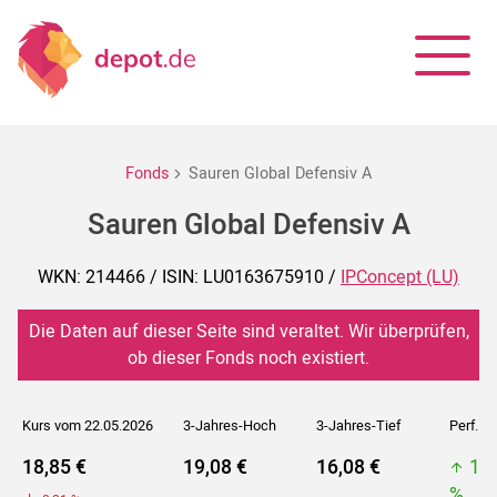
Fonds
Sauren Global Defensiv A
Sauren Global Defensiv A
WKN: 214466 / ISIN: LU0163675910 /
IPConcept (LU)
Die Daten auf dieser Seite sind veraltet. Wir überprüfen,
ob dieser Fonds noch existiert.
Kurs vom 22.05.2026
3-Jahres-Hoch
3-Jahres-Tief
Perf. 5J
18,85 €
19,08 €
16,08 €
19
%