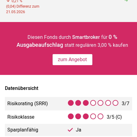
0,21 %
(0,04) Differenz zum
21.05.2026
0 %
Diesen Fonds durch
Smartbroker
für
Ausgabeaufschlag
statt regulären 3,00 % kaufen
zum Angebot
Datenübersicht
Risikorating (SRRI)
3/7
Risikoklasse
3/5 (C)
Sparplanfähig
Ja