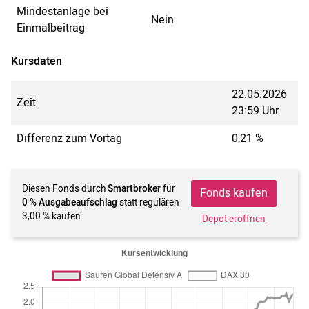
Mindestanlage bei
Nein
Einmalbeitrag
Kursdaten
22.05.2026
Zeit
23:59 Uhr
Differenz zum Vortag
0,21 %
Diesen Fonds durch
Smartbroker
für
Fonds kaufen
0 % Ausgabeaufschlag
statt regulären
3,00 % kaufen
Depot eröffnen