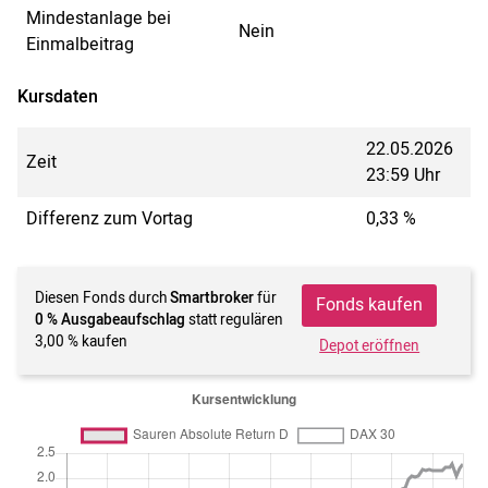
Mindestanlage bei
Nein
Einmalbeitrag
Kursdaten
22.05.2026
Zeit
23:59 Uhr
Differenz zum Vortag
0,33 %
Diesen Fonds durch
Smartbroker
für
Fonds kaufen
0 % Ausgabeaufschlag
statt regulären
3,00 % kaufen
Depot eröffnen