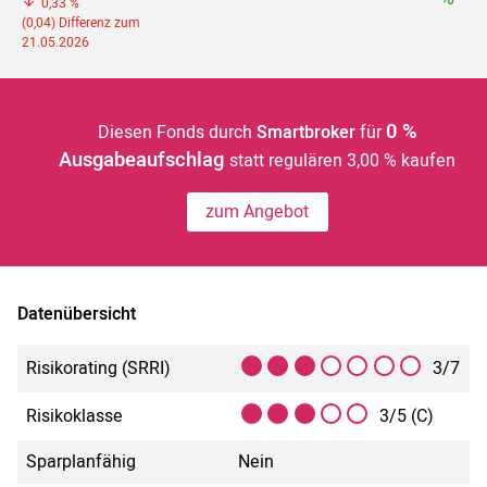
0,33 %
(0,04) Differenz zum
21.05.2026
0 %
Diesen Fonds durch
Smartbroker
für
Ausgabeaufschlag
statt regulären 3,00 % kaufen
zum Angebot
Datenübersicht
Risikorating (SRRI)
3/7
Risikoklasse
3/5 (C)
Sparplanfähig
Nein