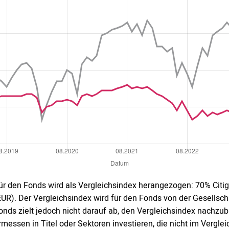
ür den Fonds wird als Vergleichsindex herangezogen: 70% Cit
EUR). Der Vergleichsindex wird für den Fonds von der Gesellsch
onds zielt jedoch nicht darauf ab, den Vergleichsindex nachz
rmessen in Titel oder Sektoren investieren, die nicht im Vergle