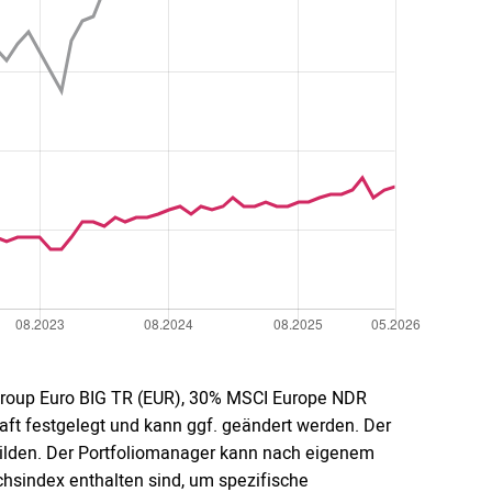
igroup Euro BIG TR (EUR), 30% MSCI Europe NDR
aft festgelegt und kann ggf. geändert werden. Der
ubilden. Der Portfoliomanager kann nach eigenem
ichsindex enthalten sind, um spezifische