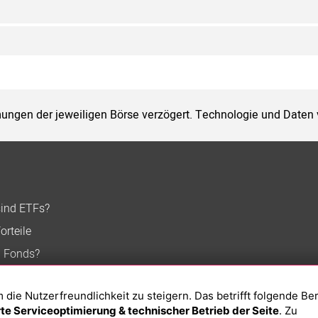
ungen der jeweiligen Börse verzögert. Technologie und Daten
sind ETFs?
orteile
n Fonds?
ie Nutzerfreundlichkeit zu steigern. Das betrifft folgende Be
e Serviceoptimierung & technischer Betrieb der Seite
. Zu