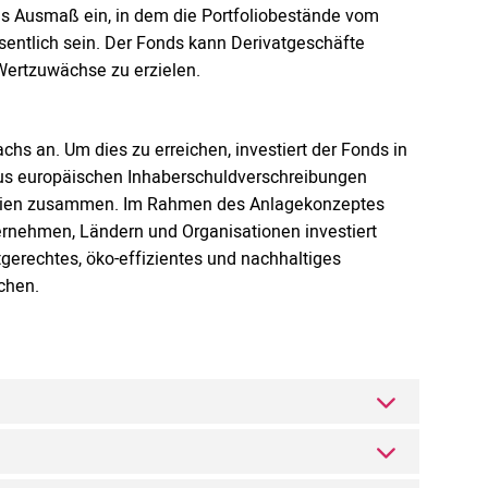
as Ausmaß ein, in dem die Portfoliobestände vom
ntlich sein. Der Fonds kann Derivatgeschäfte
Wertzuwächse zu erzielen.
hs an. Um dies zu erreichen, investiert der Fonds in
aus europäischen Inhaberschuldverschreibungen
Aktien zusammen. Im Rahmen des Anlagekonzeptes
ernehmen, Ländern und Organisationen investiert
gerechtes, öko-effizientes und nachhaltiges
chen.