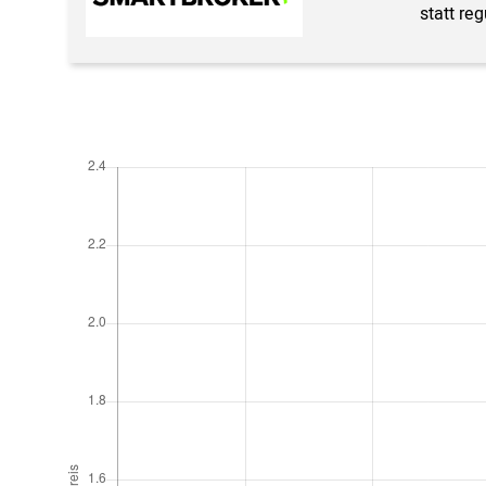
statt re