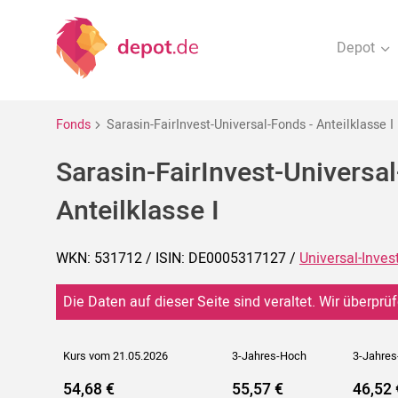
Depot
Fonds
Sarasin-FairInvest-Universal-Fonds - Anteilklasse I
Sarasin-FairInvest-Universal
Anteilklasse I
WKN: 531712 / ISIN: DE0005317127 /
Universal-Inve
Die Daten auf dieser Seite sind veraltet. Wir überprüf
Kurs vom 21.05.2026
3-Jahres-Hoch
3-Jahres
54,68 €
55,57 €
46,52 