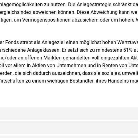
nlagemöglichkeiten zu nutzen. Die Anlagestrategie schränkt d
ergleichsindex abweichen können. Diese Abweichung kann wese
ätigen, um Vermögenspositionen abzusichern oder um höhere 
er Fonds strebt als Anlageziel einen möglichst hohen Wertzuwac
erschiedene Anlageklassen. Er setzt sich zu mindestens 51% 
nd/oder an offenen Märkten gehandelten voll eingezahlten 
oll vor allem in Aktien von Unternehmen und in Renten von Unt
erden, die sich dadurch auszeichnen, dass sie soziales, umwelt
irtschaften zu einem wichtigen Bestandteil ihres Handelns ma