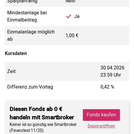
Sparplanfähig
Nein
Mindestanlage bei
Ja
Einmalbeitrag
Einmalanlage möglich
1,00 €
ab
Kursdaten
30.04.2026
Zeit
23:59 Uhr
Differenz zum Vortag
0,42 %
Diesen Fonds ab 0 €
Fonds kaufen
handeln mit Smartbroker
Keiner ist so günstig wie Smartbroker
Depot eröffnen
(Finanztest 11/20)