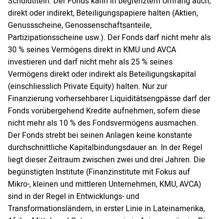
Schuldtiteln. Der Fonds kann in begrenztem Umfang auch,
direkt oder indirekt, Beteiligungspapiere halten (Aktien,
Genussscheine, Genossenschaftsanteile,
Partizipationsscheine usw.). Der Fonds darf nicht mehr als
30 % seines Vermögens direkt in KMU und AVCA
investieren und darf nicht mehr als 25 % seines
Vermögens direkt oder indirekt als Beteiligungskapital
(einschliesslich Private Equity) halten. Nur zur
Finanzierung vorhersehbarer Liquiditätsengpässe darf der
Fonds vorübergehend Kredite aufnehmen, sofern diese
nicht mehr als 10 % des Fondsvermögens ausmachen.
Der Fonds strebt bei seinen Anlagen keine konstante
durchschnittliche Kapitalbindungsdauer an. In der Regel
liegt dieser Zeitraum zwischen zwei und drei Jahren. Die
begünstigten Institute (Finanzinstitute mit Fokus auf
Mikro-, kleinen und mittleren Unternehmen, KMU, AVCA)
sind in der Regel in Entwicklungs- und
Transformationsländern, in erster Linie in Lateinamerika,