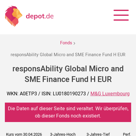
Fonds
responsAbility Global Micro and SME Finance Fund H EUR
responsAbility Global Micro and
SME Finance Fund H EUR
WKN: A0ETP3 / ISIN: LU0180190273 /
M&G Luxembourg
Die Daten auf dieser Seite sind veraltet. Wir überprüfen,
ob dieser Fonds noch existiert.
Kurs vom 30.04.2026
3-Jahres-Hoch
3-Jahres-Tief
Perf. 5J