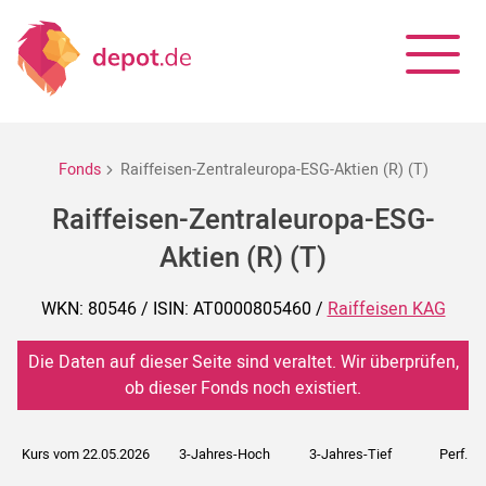
Fonds
Raiffeisen-Zentraleuropa-ESG-Aktien (R) (T)
Raiffeisen-Zentraleuropa-ESG-
Aktien (R) (T)
WKN: 80546 / ISIN: AT0000805460 /
Raiffeisen KAG
Die Daten auf dieser Seite sind veraltet. Wir überprüfen,
ob dieser Fonds noch existiert.
Kurs vom 22.05.2026
3-Jahres-Hoch
3-Jahres-Tief
Perf. 5J