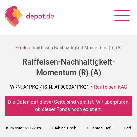
Fonds
Raiffeisen-Nachhaltigkeit-Momentum (R) (A)
Raiffeisen-Nachhaltigkeit-
Momentum (R) (A)
WKN: A1PKQ / ISIN: AT0000A1PKQ1 /
Raiffeisen KAG
Die Daten auf dieser Seite sind veraltet. Wir überprüfen,
ob dieser Fonds noch existiert.
Kurs vom 22.05.2026
3-Jahres-Hoch
3-Jahres-Tief
Perf. 5J