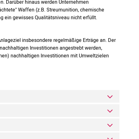
ssen. Darüber hinaus werden Unternehmen
htete" Waffen (z.B. Streumunition, chemische
ein gewisses Qualitätsniveau nicht erfüllt.
 Anlageziel insbesondere regelmäßige Erträge an. Der
achhaltigen Investitionen angestrebt werden,
men) nachhaltigen Investitionen mit Umweltzielen