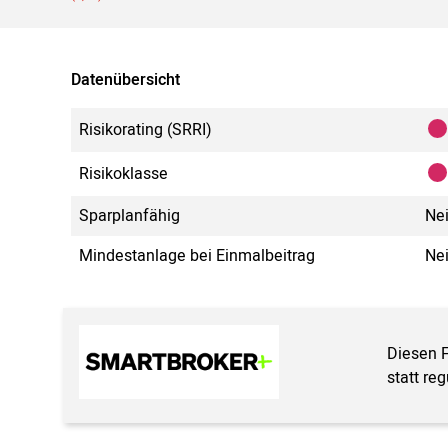
Datenübersicht
Risikorating (SRRI)
Risikoklasse
Sparplanfähig
Ne
Mindestanlage bei Einmalbeitrag
Ne
Diesen 
statt re