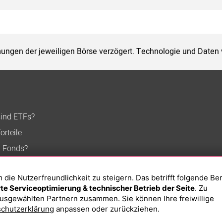
ungen der jeweiligen Börse verzögert. Technologie und Daten
sind ETFs?
orteile
n Fonds?
ie Nutzerfreundlichkeit zu steigern. Das betrifft folgende Be
e Serviceoptimierung & technischer Betrieb der Seite
. Zu
usgewählten Partnern zusammen. Sie können Ihre freiwillige
chutzerklärung
anpassen oder zurückziehen.