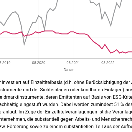
r investiert auf Einzeltitelbasis (d.h. ohne Berücksichtigung de
nstrumente und der Sichteinlagen oder kündbaren Einlagen) aus
eldmarktinstrumente, deren Emittenten auf Basis von ESG-Krite
achhaltig eingestuft wurden. Dabei werden zumindest 51 % de
eranlagt. Im Zuge der Einzeltitelveranlagungen ist die Veran
nternehmen, die substantiell gegen Arbeits- und Menschenrech
zw. Förderung sowie zu einem substantiellen Teil aus der Auf