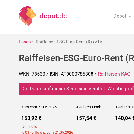
Depot
Fonds
Raiffeisen-ESG-Euro-Rent (R) (VTA)
Raiffeisen-ESG-Euro-Rent (R
WKN: 78530 / ISIN: AT0000785308 /
Raiffeisen KAG
Die Daten auf dieser Seite sind veraltet. Wir überprüf
Kurs vom 22.05.2026
3-Jahres-Hoch
3-Jahres-T
153,92 €
157,54 €
140,04 
0,02 %
(0,03) Differenz zum 21.05.2026