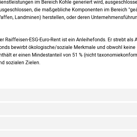
ienstleistungen im Bereich Kohle generiert wird, ausgeschlo
usgeschlossen, die maßgebliche Komponenten im Bereich "geäc
affen, Landminen) herstellen, oder deren Unternehmensführung 
er Raiffeisen-ESG-Euro-Rent ist ein Anleihefonds. Er strebt als
onds bewirbt ökologische/soziale Merkmale und obwohl keine n
nthält er einen Mindestanteil von 51 % (nicht taxonomiekonfor
nd sozialen Zielen.