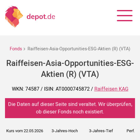
Fonds
Raiffeisen-Asia-Opportunities-ESG-Aktien (R) (VTA)
Raiffeisen-Asia-Opportunities-ESG-
Aktien (R) (VTA)
WKN: 74587 / ISIN: AT0000745872 /
Raiffeisen KAG
Die Daten auf dieser Seite sind veraltet. Wir überprüfen,
ob dieser Fonds noch existiert.
Kurs vom 22.05.2026
3-Jahres-Hoch
3-Jahres-Tief
Perf. 5J