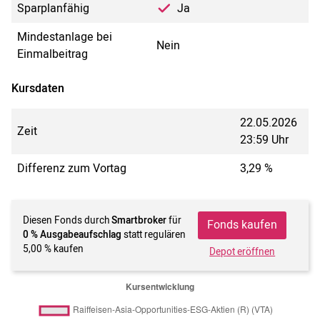
Sparplanfähig
Ja
Mindestanlage bei
Nein
Einmalbeitrag
Kursdaten
22.05.2026
Zeit
23:59 Uhr
Differenz zum Vortag
3,29 %
Diesen Fonds durch
Smartbroker
für
Fonds kaufen
0 % Ausgabeaufschlag
statt regulären
5,00 % kaufen
Depot eröffnen