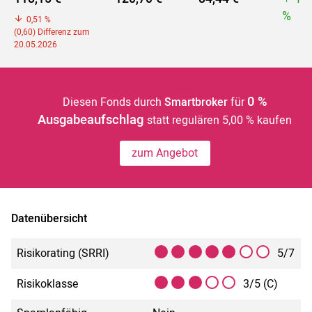
%
0,51 %
(0,60) Differenz zum
20.05.2026
0 %
Diesen Fonds durch
Smartbroker
für
Ausgabeaufschlag
statt regulären 5,00 % kaufen
zum Angebot
Datenübersicht
Risikorating (SRRI)
5/7
Risikoklasse
3/5 (C)