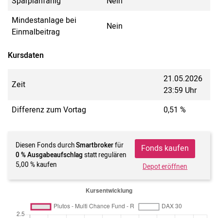
Sparplanfähig
Nein
Mindestanlage bei
Nein
Einmalbeitrag
Kursdaten
21.05.2026
Zeit
23:59 Uhr
Differenz zum Vortag
0,51 %
Diesen Fonds durch
Smartbroker
für
Fonds kaufen
0 % Ausgabeaufschlag
statt regulären
5,00 % kaufen
Depot eröffnen