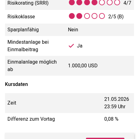
Risikorating (SRRI)
4/7
Risikoklasse
2/5 (B)
Sparplanfähig
Nein
Mindestanlage bei
Ja
Einmalbeitrag
Einmalanlage möglich
1.000,00 USD
ab
Kursdaten
21.05.2026
Zeit
23:59 Uhr
Differenz zum Vortag
0,08 %