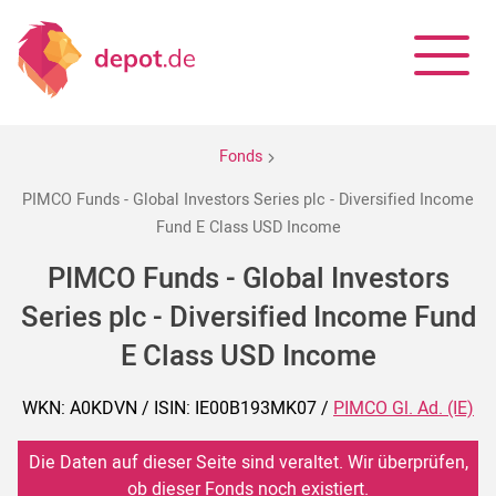
Fonds
PIMCO Funds - Global Investors Series plc - Diversified Income
Fund E Class USD Income
PIMCO Funds - Global Investors
Series plc - Diversified Income Fund
E Class USD Income
WKN: A0KDVN / ISIN: IE00B193MK07 /
PIMCO Gl. Ad. (IE)
Die Daten auf dieser Seite sind veraltet. Wir überprüfen,
ob dieser Fonds noch existiert.