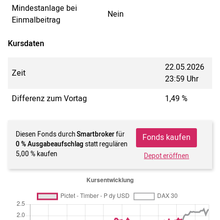
Mindestanlage bei
Nein
Einmalbeitrag
Kursdaten
22.05.2026
Zeit
23:59 Uhr
Differenz zum Vortag
1,49 %
Diesen Fonds durch
Smartbroker
für
Fonds kaufen
0 % Ausgabeaufschlag
statt regulären
5,00 % kaufen
Depot eröffnen