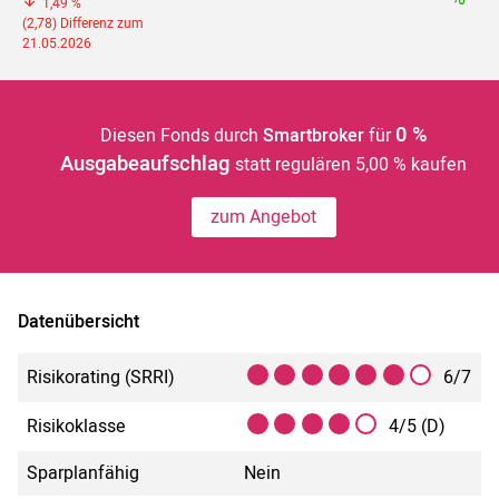
1,49 %
(2,78) Differenz zum
21.05.2026
0 %
Diesen Fonds durch
Smartbroker
für
Ausgabeaufschlag
statt regulären 5,00 % kaufen
zum Angebot
Datenübersicht
Risikorating (SRRI)
6/7
Risikoklasse
4/5 (D)
Sparplanfähig
Nein