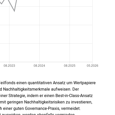
Teilfonds einen quantitativen Ansatz um Wertpapiere
und Nachhaltigkeitsmerkmale aufweisen. Der
ner Strategie, indem er einen Best-in-Class-Ansatz
mit geringen Nachhaltigkeitsrisiken zu investieren,
ch einer guten Governance-Praxis, vermeidet.
elt auswirken, werden ebenfalls vermieden.