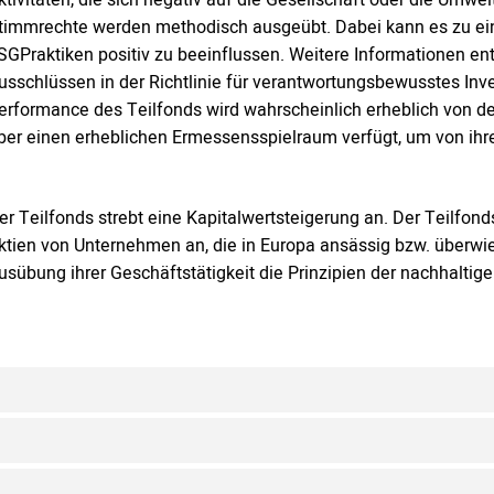
timmrechte werden methodisch ausgeübt. Dabei kann es zu 
SGPraktiken positiv zu beeinflussen. Weitere Informationen e
usschlüssen in der Richtlinie für verantwortungsbewusstes Inve
erformance des Teilfonds wird wahrscheinlich erheblich von d
ber einen erheblichen Ermessensspielraum verfügt, um von i
er Teilfonds strebt eine Kapitalwertsteigerung an. Der Teilfon
ktien von Unternehmen an, die in Europa ansässig bzw. überwie
usübung ihrer Geschäftstätigkeit die Prinzipien der nachhaltig