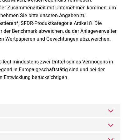
einer Zusammenarbeit mit Unternehmen kommen, um
ntnehmen Sie bitte unseren Angaben zu
stieren*, SFDR-Produktkategorie Artikel 8. Die
er der Benchmark abweichen, da der Anlageverwalter
hren Wertpapieren und Gewichtungen abzuweichen.
ds legt mindestens zwei Drittel seines Vermögens in
gend in Europa geschäftstätig sind und bei der
en Entwicklung berücksichtigen.