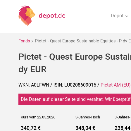
Depot
Fonds
Pictet - Quest Europe Sustainable Equities - P dy 
Pictet - Quest Europe Sustai
dy EUR
WKN: A0LFWN / ISIN: LU0208609015 /
Pictet AM (EU)
Die Daten auf dieser Seite sind veraltet. Wir überprüf
Kurs vom 22.05.2026
3-Jahres-Hoch
3-Jahres-
340,72 €
348,04 €
238,44