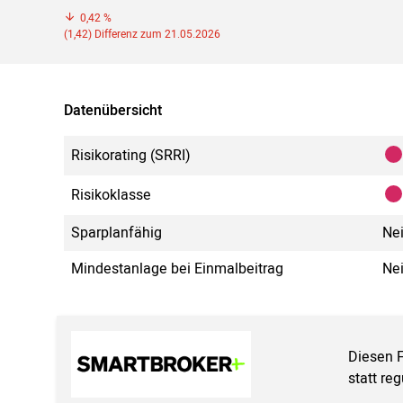
0,42 %
(1,42) Differenz zum 21.05.2026
Datenübersicht
Risikorating (SRRI)
Risikoklasse
Sparplanfähig
Ne
Mindestanlage bei Einmalbeitrag
Ne
Diesen 
statt re