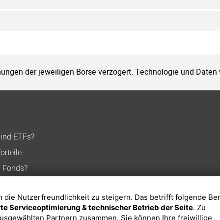
ungen der jeweiligen Börse verzögert. Technologie und Daten
sind ETFs?
orteile
n Fonds?
ie Nutzerfreundlichkeit zu steigern. Das betrifft folgende Be
e Serviceoptimierung & technischer Betrieb der Seite
. Zu
usgewählten Partnern zusammen. Sie können Ihre freiwillige