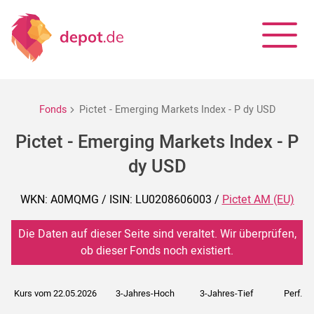
Fonds
Pictet - Emerging Markets Index - P dy USD
Pictet - Emerging Markets Index - P
dy USD
WKN: A0MQMG / ISIN: LU0208606003 /
Pictet AM (EU)
Die Daten auf dieser Seite sind veraltet. Wir überprüfen,
ob dieser Fonds noch existiert.
Kurs vom 22.05.2026
3-Jahres-Hoch
3-Jahres-Tief
Perf. 5J