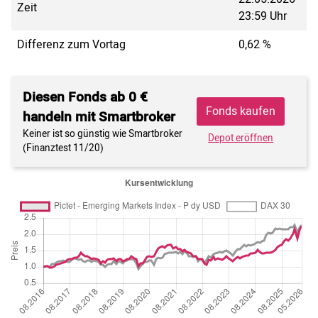
Zeit
23:59 Uhr
Differenz zum Vortag
0,62 %
Diesen Fonds ab 0 €
Fonds kaufen
handeln mit Smartbroker
Keiner ist so günstig wie Smartbroker
Depot eröffnen
(Finanztest 11/20)