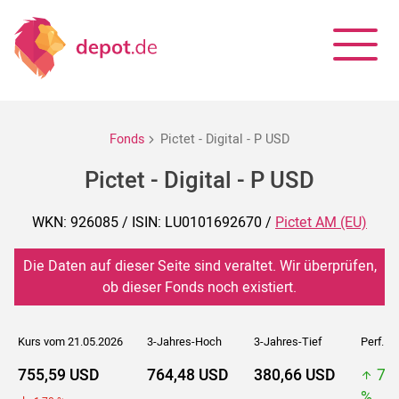
Fonds
Pictet - Digital - P USD
Pictet - Digital - P USD
WKN: 926085 / ISIN: LU0101692670 /
Pictet AM (EU)
Die Daten auf dieser Seite sind veraltet. Wir überprüfen,
ob dieser Fonds noch existiert.
Kurs vom 21.05.2026
3-Jahres-Hoch
3-Jahres-Tief
Perf. 5J
755,59 USD
764,48 USD
380,66 USD
76
%