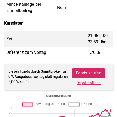
Mindestanlage bei
Nein
Einmalbeitrag
Kursdaten
21.05.2026
Zeit
23:59 Uhr
Differenz zum Vortag
1,70 %
Diesen Fonds durch
Smartbroker
für
Fonds kaufen
0 % Ausgabeaufschlag
statt regulären
5,00 % kaufen
Depot eröffnen