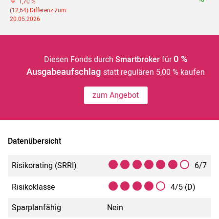
1,70 %
(12,64) Differenz zum
20.05.2026
0 %
Diesen Fonds durch
Smartbroker
für
Ausgabeaufschlag
statt regulären 5,00 % kaufen
zum Angebot
Datenübersicht
Risikorating (SRRI)
6/7
Risikoklasse
4/5 (D)
Sparplanfähig
Nein