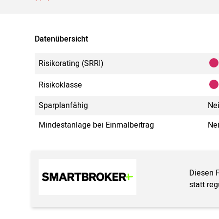
Datenübersicht
Risikorating (SRRI)
Risikoklasse
Sparplanfähig
Ne
Mindestanlage bei Einmalbeitrag
Ne
Diesen 
statt re