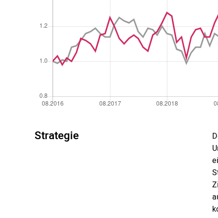
Strategie
D
U
e
S
Z
a
k