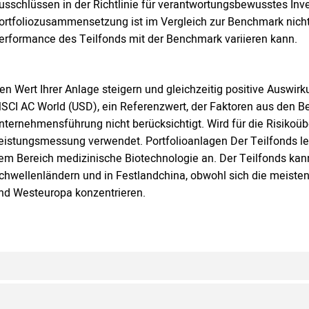
usschlüssen in der Richtlinie für verantwortungsbewusstes Inve
ortfoliozusammensetzung ist im Vergleich zur Benchmark nicht 
erformance des Teilfonds mit der Benchmark variieren kann.
en Wert Ihrer Anlage steigern und gleichzeitig positive Auswir
SCI AC World (USD), ein Referenzwert, der Faktoren aus den B
nternehmensführung nicht berücksichtigt. Wird für die Risikoü
eistungsmessung verwendet. Portfolioanlagen Der Teilfonds le
em Bereich medizinische Biotechnologie an. Der Teilfonds kann
chwellenländern und in Festlandchina, obwohl sich die meiste
nd Westeuropa konzentrieren.