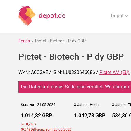
Depot
Fonds
Pictet - Biotech - P dy GBP
Pictet - Biotech - P dy GBP
WKN: A0Q3AE / ISIN: LU0320646986 /
Pictet AM (EU)
Die Daten auf dieser Seite sind veraltet. Wir überprüf
Kurs vom 21.05.2026
3-Jahres-Hoch
3-Jahres-Ti
1.014,82 GBP
1.042,73 GBP
534,36 
0,96 %
(9,64) Differenz zum 20.05.2026