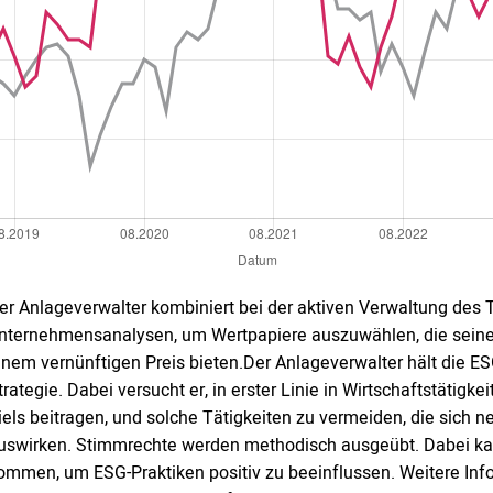
er Anlageverwalter kombiniert bei der aktiven Verwaltung des
nternehmensanalysen, um Wertpapiere auszuwählen, die seine
inem vernünftigen Preis bieten.Der Anlageverwalter hält die ES
trategie. Dabei versucht er, in erster Linie in Wirtschaftstätigke
iels beitragen, und solche Tätigkeiten zu vermeiden, die sich n
uswirken. Stimmrechte werden methodisch ausgeübt. Dabei k
ommen, um ESG-Praktiken positiv zu beeinflussen. Weitere In