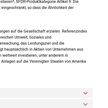
stieren*, SFDR-Produktkategorie Artikel 9. Die
eingeschränkt, so dass die Ähnlichkeit der
kungen auf die Gesellschaft erzielen. Referenzindex
ereichen Umwelt, Soziales und
berwachung, das Leistungsziel und die
gt hauptsächlich in Aktien von Unternehmen aus
 weltweit investieren, unter anderem in
n Anlagen auf die Vereinigten Staaten von Amerika