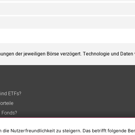
ungen der jeweiligen Börse verzögert. Technologie und Daten
sind ETFs?
orteile
n Fonds?
ie Nutzerfreundlichkeit zu steigern. Das betrifft folgende Be