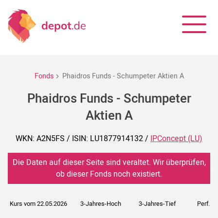
Fonds
Phaidros Funds - Schumpeter Aktien A
Phaidros Funds - Schumpeter
Aktien A
WKN: A2N5FS / ISIN: LU1877914132 /
IPConcept (LU)
Die Daten auf dieser Seite sind veraltet. Wir überprüfen,
ob dieser Fonds noch existiert.
Kurs vom 22.05.2026
3-Jahres-Hoch
3-Jahres-Tief
Perf. 5J