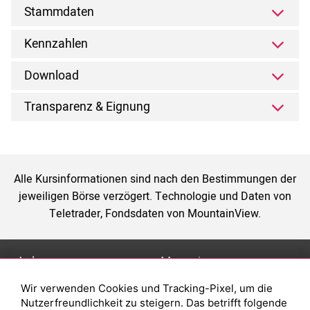
Stammdaten
Kennzahlen
Download
Transparenz & Eignung
Alle Kursinformationen sind nach den Bestimmungen der
jeweiligen Börse verzögert. Technologie und Daten von
Teletrader, Fondsdaten von MountainView.
Anlage
Magazin
Wir verwenden Cookies und Tracking-Pixel, um die
Depot eröffnen
Was sind sind ETFs?
Nutzerfreundlichkeit zu steigern. Das betrifft folgende