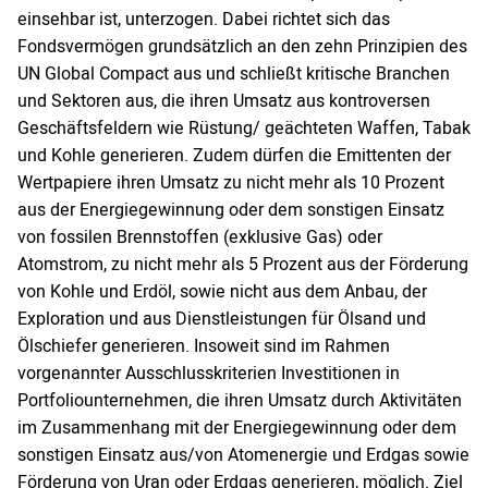
einsehbar ist, unterzogen. Dabei richtet sich das
Fondsvermögen grundsätzlich an den zehn Prinzipien des
UN Global Compact aus und schließt kritische Branchen
und Sektoren aus, die ihren Umsatz aus kontroversen
Geschäftsfeldern wie Rüstung/ geächteten Waffen, Tabak
und Kohle generieren. Zudem dürfen die Emittenten der
Wertpapiere ihren Umsatz zu nicht mehr als 10 Prozent
aus der Energiegewinnung oder dem sonstigen Einsatz
von fossilen Brennstoffen (exklusive Gas) oder
Atomstrom, zu nicht mehr als 5 Prozent aus der Förderung
von Kohle und Erdöl, sowie nicht aus dem Anbau, der
Exploration und aus Dienstleistungen für Ölsand und
Ölschiefer generieren. Insoweit sind im Rahmen
vorgenannter Ausschlusskriterien Investitionen in
Portfoliounternehmen, die ihren Umsatz durch Aktivitäten
im Zusammenhang mit der Energiegewinnung oder dem
sonstigen Einsatz aus/von Atomenergie und Erdgas sowie
Förderung von Uran oder Erdgas generieren, möglich. Ziel