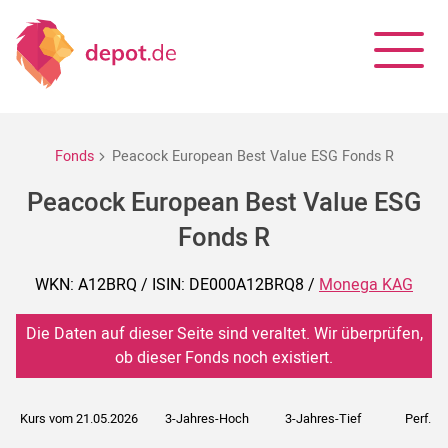
Fonds
Peacock European Best Value ESG Fonds R
Peacock European Best Value ESG
Fonds R
WKN: A12BRQ / ISIN: DE000A12BRQ8 /
Monega KAG
Die Daten auf dieser Seite sind veraltet. Wir überprüfen,
ob dieser Fonds noch existiert.
Kurs vom 21.05.2026
3-Jahres-Hoch
3-Jahres-Tief
Perf. 5J