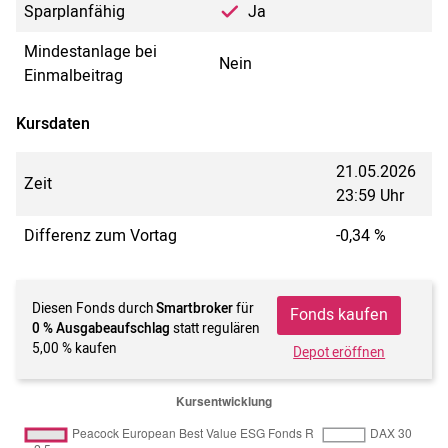
Sparplanfähig
Ja
Mindestanlage bei
Nein
Einmalbeitrag
Kursdaten
21.05.2026
Zeit
23:59 Uhr
Differenz zum Vortag
-0,34 %
Diesen Fonds durch
Smartbroker
für
Fonds kaufen
0 % Ausgabeaufschlag
statt regulären
5,00 % kaufen
Depot eröffnen