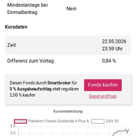
Mindestanlage bei
Nein
Einmalbeitrag
Kursdaten
22.05.2026
Zeit
23:59 Uhr
Differenz zum Vortag
0,84 %
Diesen Fonds durch
Smartbroker
für
Fonds kaufen
0 % Ausgabeaufschlag
statt regulären
2,00 % kaufen
Depot eröffnen