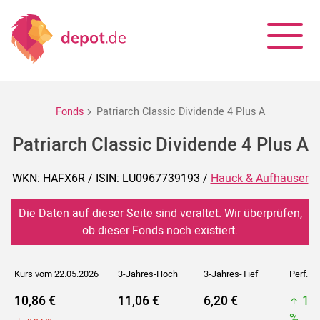
Fonds
Patriarch Classic Dividende 4 Plus A
Patriarch Classic Dividende 4 Plus A
WKN: HAFX6R / ISIN: LU0967739193 /
Hauck & Aufhäuser
Die Daten auf dieser Seite sind veraltet. Wir überprüfen,
ob dieser Fonds noch existiert.
Kurs vom 22.05.2026
3-Jahres-Hoch
3-Jahres-Tief
Perf. 5J
10,86 €
11,06 €
6,20 €
11
%