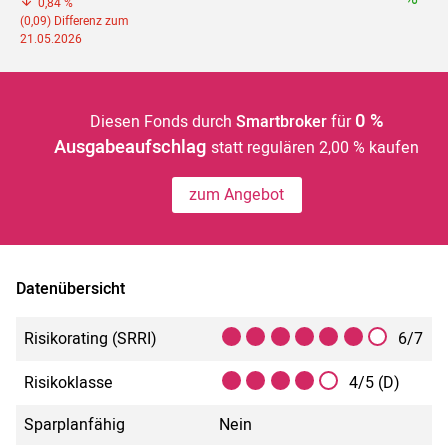
0,84 %
(0,09) Differenz zum
21.05.2026
0 %
Diesen Fonds durch
Smartbroker
für
Ausgabeaufschlag
statt regulären 2,00 % kaufen
zum Angebot
Datenübersicht
Risikorating (SRRI)
6/7
Risikoklasse
4/5 (D)
Sparplanfähig
Nein