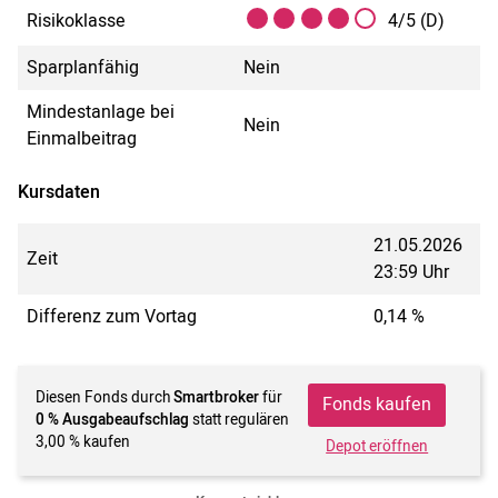
Risikoklasse
4/5 (D)
Sparplanfähig
Nein
Mindestanlage bei
Nein
Einmalbeitrag
Kursdaten
21.05.2026
Zeit
23:59 Uhr
Differenz zum Vortag
0,14 %
Diesen Fonds durch
Smartbroker
für
Fonds kaufen
0 % Ausgabeaufschlag
statt regulären
3,00 % kaufen
Depot eröffnen