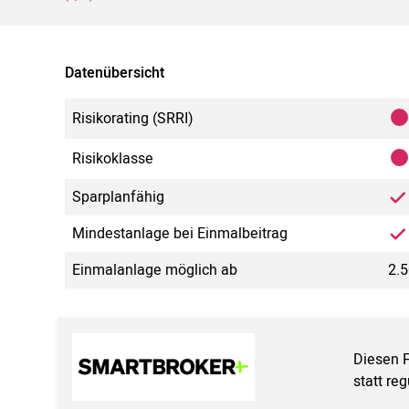
Datenübersicht
Risikorating (SRRI)
Risikoklasse
Sparplanfähig
Mindestanlage bei Einmalbeitrag
Einmalanlage möglich ab
2.5
Diesen 
statt re