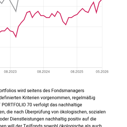
ortfolios wird seitens des Fondsmanagers
k definierten Kriterien vorgenommen, regelmäßig
 PORTFOLIO 70 verfolgt das nachhaltige
ren, die nach Überprüfung von ökologischen, sozialen
oder Dienstleistungen nachhaltig positiv auf die
nen will der Teilfonds sowohl ökologische als auch