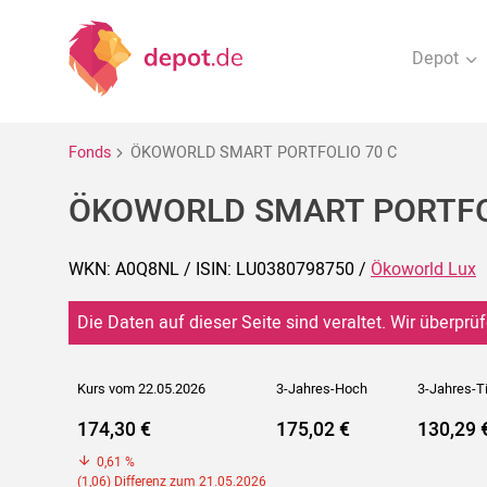
Depot
Fonds
ÖKOWORLD SMART PORTFOLIO 70 C
ÖKOWORLD SMART PORTFO
WKN: A0Q8NL / ISIN: LU0380798750 /
Ökoworld Lux
Die Daten auf dieser Seite sind veraltet. Wir überprüf
Kurs vom 22.05.2026
3-Jahres-Hoch
3-Jahres-T
174,30 €
175,02 €
130,29 
0,61 %
(1,06) Differenz zum 21.05.2026