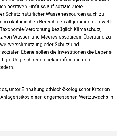
h positiven Einfluss auf soziale Ziele.
er Schutz natürlicher Wasserressourcen auch zu
sen im ökologischen Bereich den allgemeinen Umwelt-
 Taxonomie-Verordnung bezüglich Klimaschutz,
z von Wasser- und Meeresressourcen, Übergang zu
mweltverschmutzung oder Schutz und
 sozialen Ebene sollen die Investitionen die Lebens-
rtigte Ungleichheiten bekämpfen und den
ördern.
, unter Einhaltung ethisch-ökologischer Kriterien
es Anlagerisikos einen angemessenen Wertzuwachs in