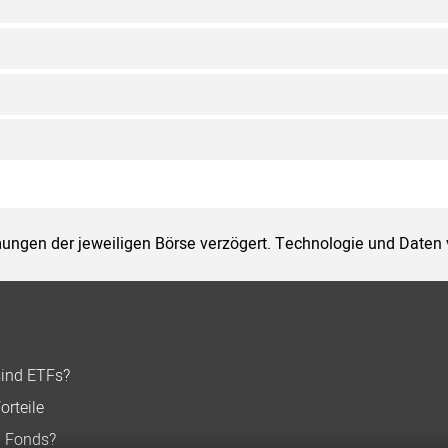
ungen der jeweiligen Börse verzögert. Technologie und Daten
sind ETFs?
orteile
n Fonds?