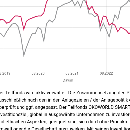
er Teilfonds wird aktiv verwaltet. Die Zusammensetzung des P
usschließlich nach den in den Anlagezielen / der Anlagepoliti
berprüft und ggf. angepasst. Der Teilfonds ÖKOWORLD SMART
nvestitionsziel, global in ausgewählte Unternehmen zu investie
nd ethischen Aspekten, geeignet sind, sich durch ihre Produkte 
mwelt oder die Gesellschaft auszuwirken. Mit seinen Investitio