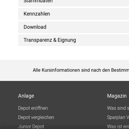
Stammdaten
Kennzahlen
Download
Transparenz & Eignung
Alle Kursinformationen sind nach den Bestimm
Anlage
Magazin
Depot eröffnen
Was sind 
Depot vergleichen
Sparplan V
Junior Depot
Was ist ei