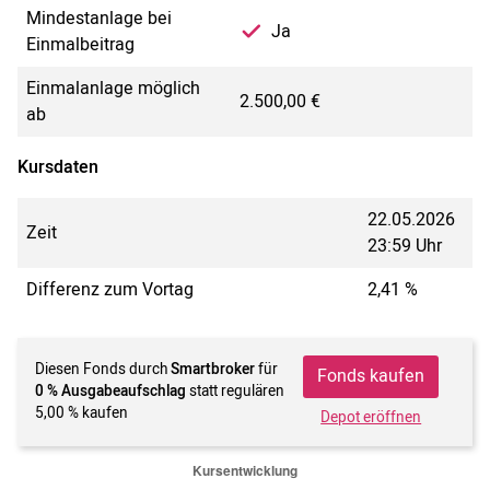
Mindestanlage bei
Ja
Einmalbeitrag
Einmalanlage möglich
2.500,00 €
ab
Kursdaten
22.05.2026
Zeit
23:59 Uhr
Differenz zum Vortag
2,41 %
Diesen Fonds durch
Smartbroker
für
Fonds kaufen
0 % Ausgabeaufschlag
statt regulären
5,00 % kaufen
Depot eröffnen