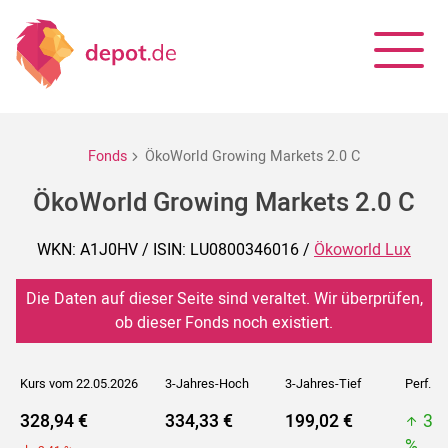
Fonds
ÖkoWorld Growing Markets 2.0 C
ÖkoWorld Growing Markets 2.0 C
WKN: A1J0HV / ISIN: LU0800346016 /
Ökoworld Lux
Die Daten auf dieser Seite sind veraltet. Wir überprüfen,
ob dieser Fonds noch existiert.
Kurs vom 22.05.2026
3-Jahres-Hoch
3-Jahres-Tief
Perf. 5J
328,94 €
334,33 €
199,02 €
33
%