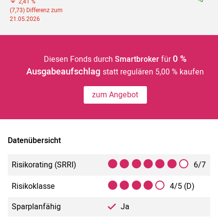
2,41 %
(7,73) Differenz zum
21.05.2026
0 %
Diesen Fonds durch
Smartbroker
für
Ausgabeaufschlag
statt regulären 5,00 % kaufen
zum Angebot
Datenübersicht
Risikorating (SRRI)
6/7
Risikoklasse
4/5 (D)
Sparplanfähig
Ja