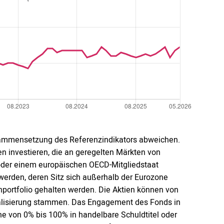
ammensetzung des Referenzindikators abweichen.
 investieren, die an geregelten Märkten von
oder einem europäischen OECD-Mitgliedstaat
rden, deren Sitz sich außerhalb der Eurozone
portfolio gehalten werden. Die Aktien können von
talisierung stammen. Das Engagement des Fonds in
e von 0% bis 100% in handelbare Schuldtitel oder