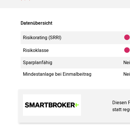
Datenübersicht
Risikorating (SRRI)
Risikoklasse
Sparplanfähig
Ne
Mindestanlage bei Einmalbeitrag
Ne
Diesen 
statt re