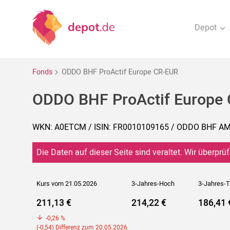
Depot
Fonds
ODDO BHF ProActif Europe CR-EUR
ODDO BHF ProActif Europe
WKN: A0ETCM / ISIN: FR0010109165 / ODDO BHF A
Die Daten auf dieser Seite sind veraltet. Wir überprüf
Kurs vom 21.05.2026
3-Jahres-Hoch
3-Jahres-T
211,13 €
214,22 €
186,41 
-0,26 %
(-0,54) Differenz zum 20.05.2026