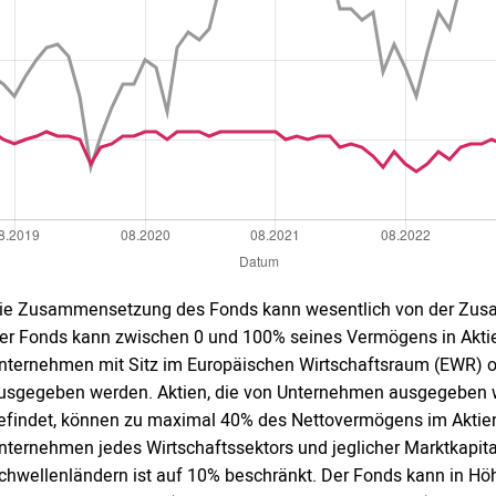
ie Zusammensetzung des Fonds kann wesentlich von der Zus
er Fonds kann zwischen 0 und 100% seines Vermögens in Aktien
nternehmen mit Sitz im Europäischen Wirtschaftsraum (EWR) 
usgegeben werden. Aktien, die von Unternehmen ausgegeben we
efindet, können zu maximal 40% des Nettovermögens im Aktien
nternehmen jedes Wirtschaftssektors und jeglicher Marktkapi
chwellenländern ist auf 10% beschränkt. Der Fonds kann in Höh