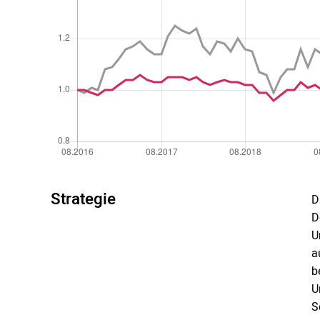
Strategie
D
D
U
a
b
U
S