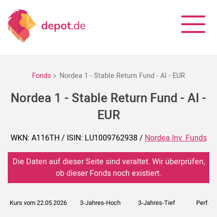
Fonds
Nordea 1 - Stable Return Fund - AI - EUR
Nordea 1 - Stable Return Fund - AI -
EUR
WKN: A116TH / ISIN: LU1009762938 /
Nordea Inv. Funds
Die Daten auf dieser Seite sind veraltet. Wir überprüfen,
ob dieser Fonds noch existiert.
Kurs vom 22.05.2026
3-Jahres-Hoch
3-Jahres-Tief
Perf. 5J