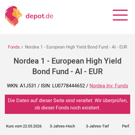
Fonds
Nordea 1 - European High Yield Bond Fund - AI - EUR
Nordea 1 - European High Yield
Bond Fund - AI - EUR
WKN: A1J531 / ISIN: LU0778444652 /
Nordea Inv. Funds
Die Daten auf dieser Seite sind veraltet. Wir überprüfen,
ob dieser Fonds noch existiert.
Kurs vom 22.05.2026
3-Jahres-Hoch
3-Jahres-Tief
Perf. 5J