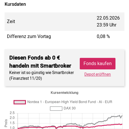
Kursdaten
22.05.2026
Zeit
23:59 Uhr
Differenz zum Vortag
0,08 %
Diesen Fonds ab 0 €
Fonds kaufen
handeln mit Smartbroker
Keiner ist so günstig wie Smartbroker
Depot eröffnen
(Finanztest 11/20)