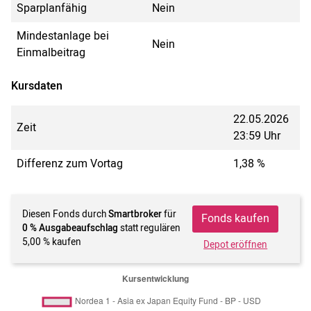
Sparplanfähig
Nein
Mindestanlage bei
Nein
Einmalbeitrag
Kursdaten
22.05.2026
Zeit
23:59 Uhr
Differenz zum Vortag
1,38 %
Diesen Fonds durch
Smartbroker
für
Fonds kaufen
0 % Ausgabeaufschlag
statt regulären
5,00 % kaufen
Depot eröffnen