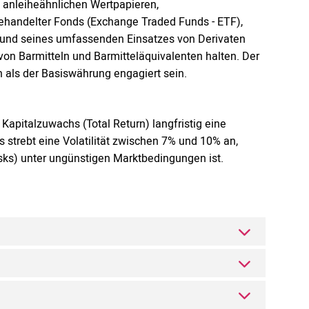
d anleiheähnlichen Wertpapieren,
handelter Fonds (Exchange Traded Funds - ETF),
grund seines umfassenden Einsatzes von Derivaten
n Barmitteln und Barmitteläquivalenten halten. Der
 als der Basiswährung engagiert sein.
Kapitalzuwachs (Total Return) langfristig eine
s strebt eine Volatilität zwischen 7% und 10% an,
Risks) unter ungünstigen Marktbedingungen ist.