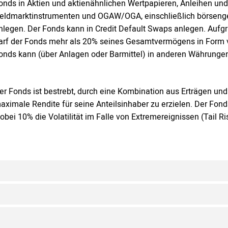
onds in Aktien und aktienähnlichen Wertpapieren, Anleihen un
eldmarktinstrumenten und OGAW/OGA, einschließlich börsenge
nlegen. Der Fonds kann in Credit Default Swaps anlegen. Auf
arf der Fonds mehr als 20% seines Gesamtvermögens in Form vo
onds kann (über Anlagen oder Barmittel) in anderen Währungen
er Fonds ist bestrebt, durch eine Kombination aus Erträgen und 
aximale Rendite für seine Anteilsinhaber zu erzielen. Der Fond
obei 10% die Volatilität im Falle von Extremereignissen (Tail 