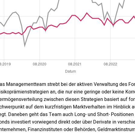
as Managementteam strebt bei der aktiven Verwaltung des Fo
isikoprämienstrategien an, die nur eine geringe oder keine Kor
ermögensverteilung zwischen diesen Strategien basiert auf fo
chwerpunkt auf dem kurzfristigen Marktverhalten im Hinblick 
iegt. Daneben geht das Team auch Long- und Short- Positionen 
onds investiert vorwiegend direkt oder über Derivate in versch
nternehmen, Finanzinstituten oder Behörden, Geldmarktinstru