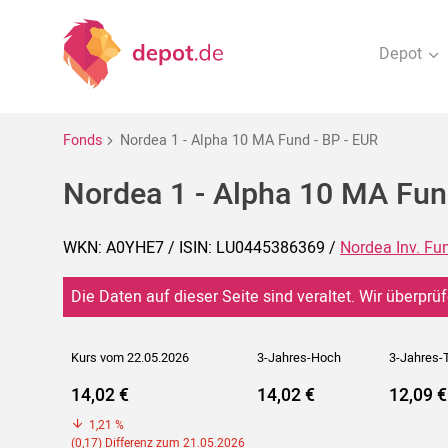
Depot
Fonds
Nordea 1 - Alpha 10 MA Fund - BP - EUR
Nordea 1 - Alpha 10 MA Fun
WKN: A0YHE7 / ISIN: LU0445386369 /
Nordea Inv. Fu
Die Daten auf dieser Seite sind veraltet. Wir überprüf
Kurs vom 22.05.2026
3-Jahres-Hoch
3-Jahres-T
14,02 €
14,02 €
12,09 €
1,21 %
(0,17) Differenz zum 21.05.2026