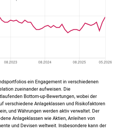
ndsportfolios ein Engagement in verschiedenen
relation zueinander aufweisen. Die
rtlaufenden Bottom-up-Bewertungen, wobei der
auf verschiedene Anlageklassen und Risikofaktoren
ein, und Währungen werden aktiv verwaltet. Der
iedene Anlageklassen wie Aktien, Anleihen von
mente und Devisen weltweit. Insbesondere kann der