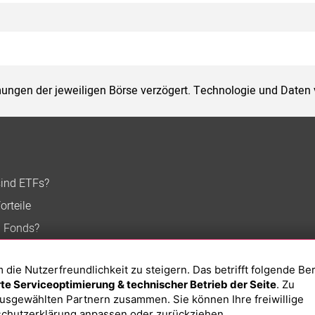
ungen der jeweiligen Börse verzögert. Technologie und Daten
sind ETFs?
orteile
n Fonds?
ie Nutzerfreundlichkeit zu steigern. Das betrifft folgende Be
e Serviceoptimierung & technischer Betrieb der Seite
. Zu
usgewählten Partnern zusammen. Sie können Ihre freiwillige
chutzerklärung
anpassen oder zurückziehen.