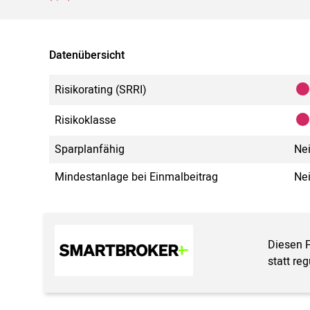
Datenübersicht
Risikorating (SRRI)
Risikoklasse
Sparplanfähig
Ne
Mindestanlage bei Einmalbeitrag
Ne
Diesen 
statt re