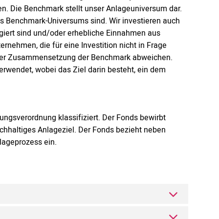
den. Die Benchmark stellt unser Anlageuniversum dar.
 des Benchmark-Universums sind. Wir investieren auch
gagiert sind und/oder erhebliche Einnahmen aus
rnehmen, die für eine Investition nicht in Frage
der Zusammensetzung der Benchmark abweichen.
rwendet, wobei das Ziel darin besteht, ein dem
ungsverordnung klassifiziert. Der Fonds bewirbt
achhaltiges Anlageziel. Der Fonds bezieht neben
lageprozess ein.