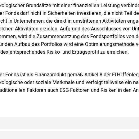
kologischer Grundsätze mit einer finanziellen Leistung verbin
er Fonds darf nicht in Sicherheiten investieren, die nicht Teil
icht in Unternehmen, die direkt in umstrittenen Aktivitäten en
olchen Aktivitäten erzielen. Aufgrund des Ausschlusses von Unte
ommen, wird die Zusammensetzung des Fondsportfolios von 
ür den Aufbau des Portfolios wird eine Optimierungsmethode ve
ndex entsprechendes Risiko- und Ertragsprofil zu erreichen.
er Fonds ist als Finanzprodukt gemäß Artikel 8 der EU-Offenleg
kologische oder soziale Merkmale und verfolgt teilweise ein n
raditionellen Faktoren auch ESG-Faktoren und Risiken in den An