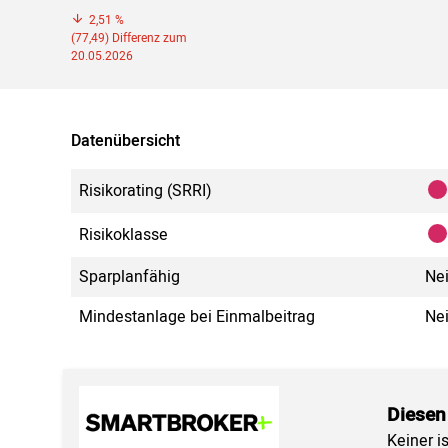
2,51 %
(77,49) Differenz zum
20.05.2026
Datenübersicht
Risikorating (SRRI)
Risikoklasse
Sparplanfähig
Ne
Mindestanlage bei Einmalbeitrag
Ne
Diesen
Keiner i