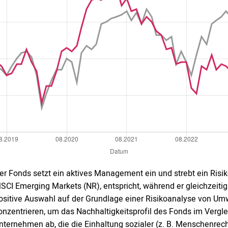
er Fonds setzt ein aktives Management ein und strebt ein Risi
SCI Emerging Markets (NR), entspricht, während er gleichzeitig
ositive Auswahl auf der Grundlage einer Risikoanalyse von 
onzentrieren, um das Nachhaltigkeitsprofil des Fonds im Vergle
nternehmen ab, die die Einhaltung sozialer (z. B. Menschenrech