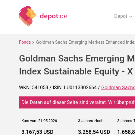
Depot
Fonds
Goldman Sachs Emerging Markets Enhanced Index 
Goldman Sachs Emerging M
Index Sustainable Equity - 
WKN: 541053 / ISIN: LU0113302664 /
Goldman Sach
Die Daten auf dieser Seite sind veraltet. Wir überprüf
Kurs vom 21.05.2026
3-Jahres-Hoch
3-Jahres-T
3.167,53 USD
3.258,54 USD
1.658,