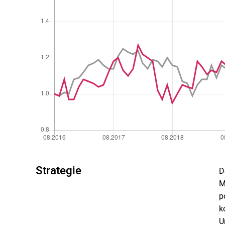
Strategie
D
M
p
k
U