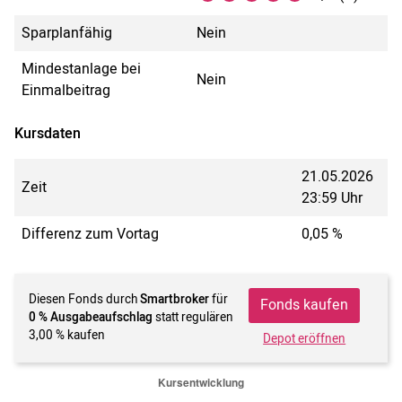
Sparplanfähig
Nein
Mindestanlage bei
Nein
Einmalbeitrag
Kursdaten
21.05.2026
Zeit
23:59 Uhr
Differenz zum Vortag
0,05 %
Diesen Fonds durch
Smartbroker
für
Fonds kaufen
0 % Ausgabeaufschlag
statt regulären
3,00 % kaufen
Depot eröffnen