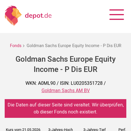
Fonds
Goldman Sachs Europe Equity Income - P Dis EUR
Goldman Sachs Europe Equity
Income - P Dis EUR
WKN: A0ML90 / ISIN: LU0205351728 /
Goldman Sachs AM BV
Die Daten auf dieser Seite sind veraltet. Wir überprüfen,
ob dieser Fonds noch existiert.
Kurs vom 21.05.2026
3-Jahres-Hoch
3-Jahres-Tief
Perf. 5J