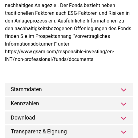
nachhaltiges Anlageziel. Der Fonds bezieht neben
traditionellen Faktoren auch ESG-Faktoren und Risiken in
den Anlageprozess ein. Ausführliche Informationen zu
den nachhaltigkeitsbezogenen Offenlegungen des Fonds
finden Sie im Prospektanhang "Vorvertragliches
Informationsdokument" unter
https://www.gsam.com/responsible-investing/en-
INT/non-professional/funds/documents.
Stammdaten
Kennzahlen
Download
Transparenz & Eignung