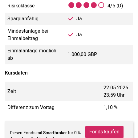
Risikoklasse
4/5 (D)
Sparplanfähig
Ja
Mindestanlage bei
Ja
Einmalbeitrag
Einmalanlage möglich
1.000,00 GBP
ab
Kursdaten
22.05.2026
Zeit
23:59 Uhr
Differenz zum Vortag
1,10 %
Fonds kaufen
Diesen Fonds mit
Smartbroker
für
0 %