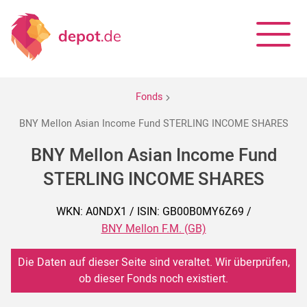
Fonds
BNY Mellon Asian Income Fund STERLING INCOME SHARES
BNY Mellon Asian Income Fund
STERLING INCOME SHARES
WKN: A0NDX1 / ISIN: GB00B0MY6Z69 /
BNY Mellon F.M. (GB)
Die Daten auf dieser Seite sind veraltet. Wir überprüfen,
ob dieser Fonds noch existiert.