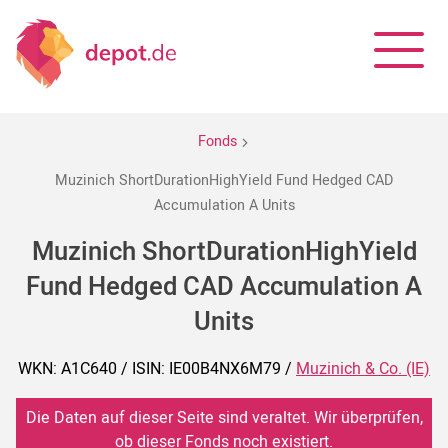
Fonds
Muzinich ShortDurationHighYield Fund Hedged CAD
Accumulation A Units
Muzinich ShortDurationHighYield
Fund Hedged CAD Accumulation A
Units
WKN: A1C640 / ISIN: IE00B4NX6M79 /
Muzinich & Co. (IE)
Die Daten auf dieser Seite sind veraltet. Wir überprüfen,
ob dieser Fonds noch existiert.