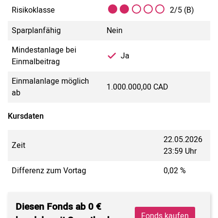
Risikoklasse
2/5 (B)
Sparplanfähig
Nein
Mindestanlage bei
Ja
Einmalbeitrag
Einmalanlage möglich
1.000.000,00 CAD
ab
Kursdaten
22.05.2026
Zeit
23:59 Uhr
Differenz zum Vortag
0,02 %
Diesen Fonds ab 0 €
Fonds kaufen