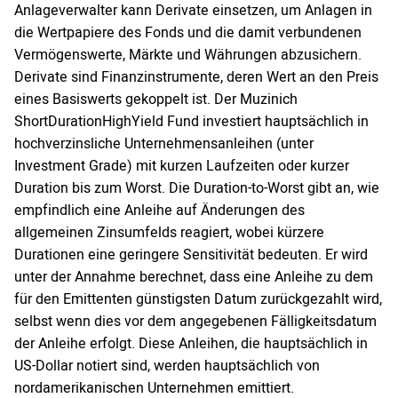
Anlageverwalter kann Derivate einsetzen, um Anlagen in
die Wertpapiere des Fonds und die damit verbundenen
Vermögenswerte, Märkte und Währungen abzusichern.
Derivate sind Finanzinstrumente, deren Wert an den Preis
eines Basiswerts gekoppelt ist. Der Muzinich
ShortDurationHighYield Fund investiert hauptsächlich in
hochverzinsliche Unternehmensanleihen (unter
Investment Grade) mit kurzen Laufzeiten oder kurzer
Duration bis zum Worst. Die Duration-to-Worst gibt an, wie
empfindlich eine Anleihe auf Änderungen des
allgemeinen Zinsumfelds reagiert, wobei kürzere
Durationen eine geringere Sensitivität bedeuten. Er wird
unter der Annahme berechnet, dass eine Anleihe zu dem
für den Emittenten günstigsten Datum zurückgezahlt wird,
selbst wenn dies vor dem angegebenen Fälligkeitsdatum
der Anleihe erfolgt. Diese Anleihen, die hauptsächlich in
US-Dollar notiert sind, werden hauptsächlich von
nordamerikanischen Unternehmen emittiert.