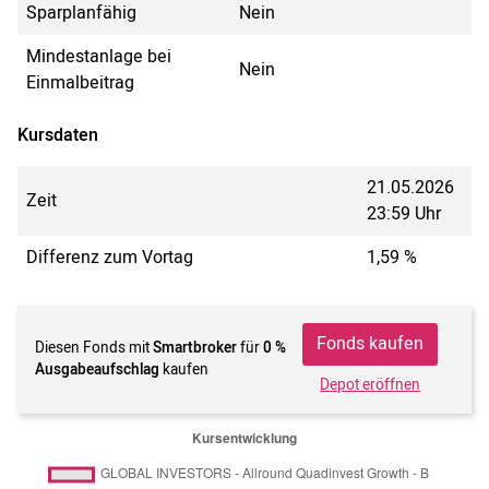
Sparplanfähig
Nein
Mindestanlage bei
Nein
Einmalbeitrag
Kursdaten
21.05.2026
Zeit
23:59 Uhr
Differenz zum Vortag
1,59 %
Fonds kaufen
Diesen Fonds mit
Smartbroker
für
0 %
Ausgabeaufschlag
kaufen
Depot eröffnen