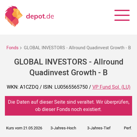
Fonds
GLOBAL INVESTORS - Allround Quadinvest Growth - B
GLOBAL INVESTORS - Allround
Quadinvest Growth - B
WKN: A1CZDQ / ISIN: LU0565565750 /
VP Fund Sol. (LU)
Die Daten auf dieser Seite sind veraltet. Wir überprüfen,
ob dieser Fonds noch existiert.
Kurs vom 21.05.2026
3-Jahres-Hoch
3-Jahres-Tief
Perf. 5J