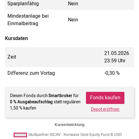
Sparplanfähig
Nein
Mindestanlage bei
Nein
Einmalbeitrag
Kursdaten
21.05.2026
Zeit
23:59 Uhr
Differenz zum Vortag
-0,30 %
Diesen Fonds durch
Smartbroker
für
Fonds kaufen
0 % Ausgabeaufschlag
statt regulären
1,50 % kaufen
Depot eröffnen