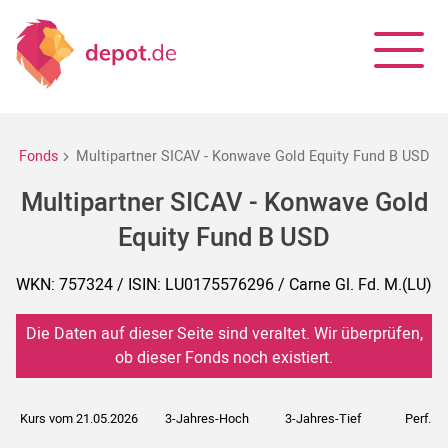
Fonds
Multipartner SICAV - Konwave Gold Equity Fund B USD
Multipartner SICAV - Konwave Gold
Equity Fund B USD
WKN: 757324 / ISIN: LU0175576296 / Carne Gl. Fd. M.(LU)
Die Daten auf dieser Seite sind veraltet. Wir überprüfen,
ob dieser Fonds noch existiert.
Kurs vom 21.05.2026
3-Jahres-Hoch
3-Jahres-Tief
Perf. 5J