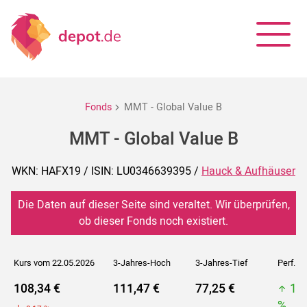
Fonds
MMT - Global Value B
MMT - Global Value B
WKN: HAFX19 / ISIN: LU0346639395 /
Hauck & Aufhäuser
Die Daten auf dieser Seite sind veraltet. Wir überprüfen,
ob dieser Fonds noch existiert.
Kurs vom 22.05.2026
3-Jahres-Hoch
3-Jahres-Tief
Perf. 5J
108,34 €
111,47 €
77,25 €
11
%