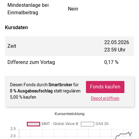
Mindestanlage bei
Nein
Einmalbeitrag
Kursdaten
22.05.2026
Zeit
23:59 Uhr
Differenz zum Vortag
0,17 %
Diesen Fonds durch
Smartbroker
für
Fonds kaufen
0 % Ausgabeaufschlag
statt regulären
5,00 % kaufen
Depot eröffnen