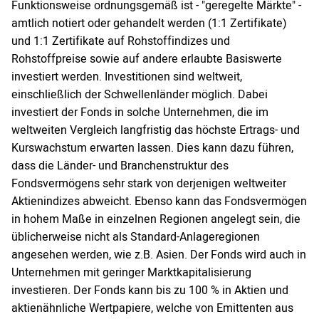
Funktionsweise ordnungsgemäß ist - "geregelte Märkte" -
amtlich notiert oder gehandelt werden (1:1 Zertifikate)
und 1:1 Zertifikate auf Rohstoffindizes und
Rohstoffpreise sowie auf andere erlaubte Basiswerte
investiert werden. Investitionen sind weltweit,
einschließlich der Schwellenländer möglich. Dabei
investiert der Fonds in solche Unternehmen, die im
weltweiten Vergleich langfristig das höchste Ertrags- und
Kurswachstum erwarten lassen. Dies kann dazu führen,
dass die Länder- und Branchenstruktur des
Fondsvermögens sehr stark von derjenigen weltweiter
Aktienindizes abweicht. Ebenso kann das Fondsvermögen
in hohem Maße in einzelnen Regionen angelegt sein, die
üblicherweise nicht als Standard-Anlageregionen
angesehen werden, wie z.B. Asien. Der Fonds wird auch in
Unternehmen mit geringer Marktkapitalisierung
investieren. Der Fonds kann bis zu 100 % in Aktien und
aktienähnliche Wertpapiere, welche von Emittenten aus