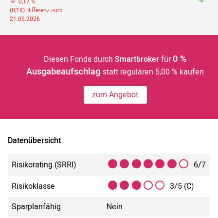
0,17 %
(0,18) Differenz zum
21.05.2026
0 %
Diesen Fonds durch
Smartbroker
für
Ausgabeaufschlag
statt regulären 5,00 % kaufen
zum Angebot
Datenübersicht
Risikorating (SRRI)
6/7
Risikoklasse
3/5 (C)
Sparplanfähig
Nein