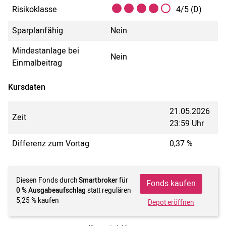
Risikoklasse
4/5 (D)
Sparplanfähig
Nein
Mindestanlage bei
Nein
Einmalbeitrag
Kursdaten
21.05.2026
Zeit
23:59 Uhr
Differenz zum Vortag
0,37 %
Diesen Fonds durch
Smartbroker
für
Fonds kaufen
0 % Ausgabeaufschlag
statt regulären
5,25 % kaufen
Depot eröffnen