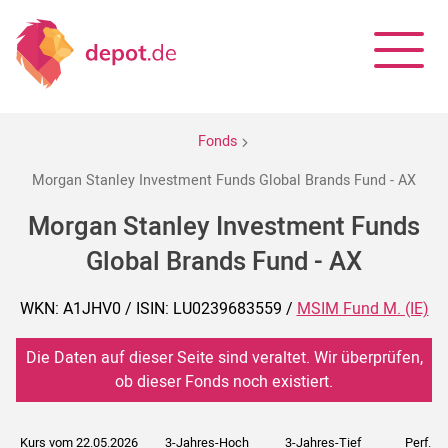
Fonds
Morgan Stanley Investment Funds Global Brands Fund - AX
Morgan Stanley Investment Funds
Global Brands Fund - AX
WKN: A1JHV0 / ISIN: LU0239683559 /
MSIM Fund M. (IE)
Die Daten auf dieser Seite sind veraltet. Wir überprüfen,
ob dieser Fonds noch existiert.
Kurs vom 22.05.2026
3-Jahres-Hoch
3-Jahres-Tief
Perf. 5J