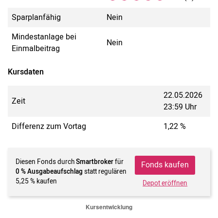
Sparplanfähig
Nein
Mindestanlage bei
Nein
Einmalbeitrag
Kursdaten
22.05.2026
Zeit
23:59 Uhr
Differenz zum Vortag
1,22 %
Diesen Fonds durch
Smartbroker
für
Fonds kaufen
0 % Ausgabeaufschlag
statt regulären
5,25 % kaufen
Depot eröffnen