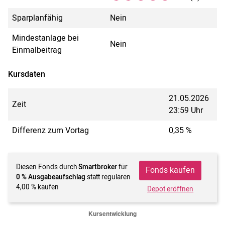
Sparplanfähig
Nein
Mindestanlage bei
Nein
Einmalbeitrag
Kursdaten
21.05.2026
Zeit
23:59 Uhr
Differenz zum Vortag
0,35 %
Diesen Fonds durch
Smartbroker
für
Fonds kaufen
0 % Ausgabeaufschlag
statt regulären
4,00 % kaufen
Depot eröffnen