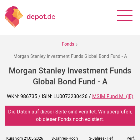
Fonds
Morgan Stanley Investment Funds Global Bond Fund - A
Morgan Stanley Investment Funds
Global Bond Fund - A
WKN: 986735 / ISIN: LU0073230426 /
MSIM Fund M. (IE)
Die Daten auf dieser Seite sind veraltet. Wir überprüfen,
ob dieser Fonds noch existiert.
Kurs vom 21.05.2026
3-Jahres-Hoch
3-Jahres-Tief
Perf. 5J