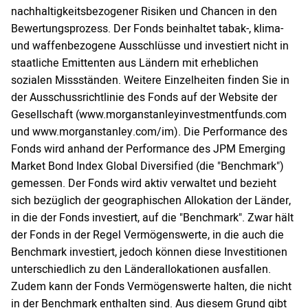
nachhaltigkeitsbezogener Risiken und Chancen in den
Bewertungsprozess. Der Fonds beinhaltet tabak-, klima-
und waffenbezogene Ausschlüsse und investiert nicht in
staatliche Emittenten aus Ländern mit erheblichen
sozialen Missständen. Weitere Einzelheiten finden Sie in
der Ausschussrichtlinie des Fonds auf der Website der
Gesellschaft (www.morganstanleyinvestmentfunds.com
und www.morganstanley.com/im). Die Performance des
Fonds wird anhand der Performance des JPM Emerging
Market Bond Index Global Diversified (die "Benchmark")
gemessen. Der Fonds wird aktiv verwaltet und bezieht
sich bezüglich der geographischen Allokation der Länder,
in die der Fonds investiert, auf die "Benchmark". Zwar hält
der Fonds in der Regel Vermögenswerte, in die auch die
Benchmark investiert, jedoch können diese Investitionen
unterschiedlich zu den Länderallokationen ausfallen.
Zudem kann der Fonds Vermögenswerte halten, die nicht
in der Benchmark enthalten sind. Aus diesem Grund gibt