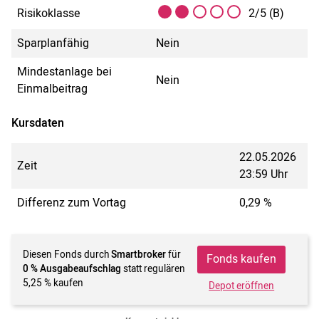
Risikoklasse
2/5 (B)
Sparplanfähig
Nein
Mindestanlage bei
Nein
Einmalbeitrag
Kursdaten
22.05.2026
Zeit
23:59 Uhr
Differenz zum Vortag
0,29 %
Diesen Fonds durch
Smartbroker
für
Fonds kaufen
0 % Ausgabeaufschlag
statt regulären
5,25 % kaufen
Depot eröffnen