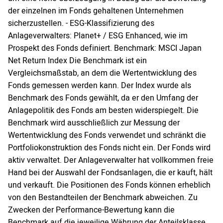
der einzelnen im Fonds gehaltenen Unternehmen
sicherzustellen. - ESG-Klassifizierung des
Anlageverwalters: Planet+ / ESG Enhanced, wie im
Prospekt des Fonds definiert. Benchmark: MSCI Japan
Net Return Index Die Benchmark ist ein
Vergleichsmaßstab, an dem die Wertentwicklung des
Fonds gemessen werden kann. Der Index wurde als
Benchmark des Fonds gewählt, da er den Umfang der
Anlagepolitik des Fonds am besten widerspiegelt. Die
Benchmark wird ausschließlich zur Messung der
Wertentwicklung des Fonds verwendet und schränkt die
Portfoliokonstruktion des Fonds nicht ein. Der Fonds wird
aktiv verwaltet. Der Anlageverwalter hat vollkommen freie
Hand bei der Auswahl der Fondsanlagen, die er kauft, hält
und verkauft. Die Positionen des Fonds können erheblich
von den Bestandteilen der Benchmark abweichen. Zu
Zwecken der Performance-Bewertung kann die
Benchmark auf die jeweilige Währung der Anteilsklasse