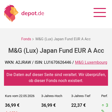
Fonds
M&G (Lux) Japan Fund EUR A Acc
M&G (Lux) Japan Fund EUR A Acc
WKN: A2JRAW / ISIN: LU1670626446 /
M&G Luxembourg
Die Daten auf dieser Seite sind veraltet. Wir überprüfen,
ob dieser Fonds noch existiert.
Kurs vom 22.05.2026
3-Jahres-Hoch
3-Jahres-Tief
Perf. 5J
36,99 €
36,99 €
22,37 €
36
%