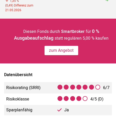
1,35 %
(0,49) Differenz zum
21.05.2026
0 %
Diesen Fonds durch
Smartbroker
für
Ausgabeaufschlag
statt regulären 5,00 % kaufen
zum Angebot
Datenübersicht
Risikorating (SRRI)
6/7
Risikoklasse
4/5 (D)
Sparplanfähig
Ja