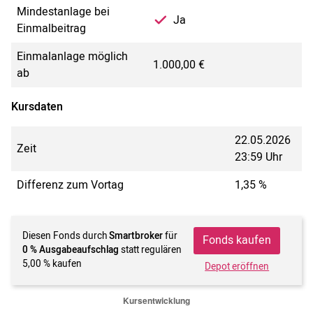
Mindestanlage bei
Ja
Einmalbeitrag
Einmalanlage möglich
1.000,00 €
ab
Kursdaten
22.05.2026
Zeit
23:59 Uhr
Differenz zum Vortag
1,35 %
Diesen Fonds durch
Smartbroker
für
Fonds kaufen
0 % Ausgabeaufschlag
statt regulären
5,00 % kaufen
Depot eröffnen