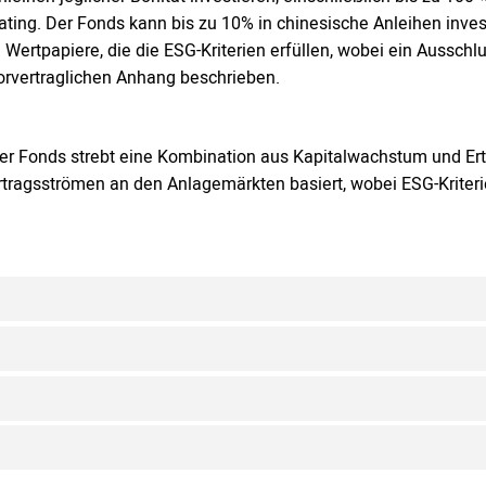
ating. Der Fonds kann bis zu 10% in chinesische Anleihen invest
n Wertpapiere, die die ESG-Kriterien erfüllen, wobei ein Aussc
orvertraglichen Anhang beschrieben.
er Fonds strebt eine Kombination aus Kapitalwachstum und Er
rtragsströmen an den Anlagemärkten basiert, wobei ESG-Krite