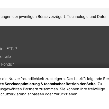
ungen der jeweiligen Börse verzögert. Technologie und Daten
sind ETFs?
orteile
n Fonds?
ie Nutzerfreundlichkeit zu steigern. Das betrifft folgende Be
e Serviceoptimierung & technischer Betrieb der Seite
. Zu
usgewählten Partnern zusammen. Sie können Ihre freiwillige
chutzerklärung
anpassen oder zurückziehen.
Impressum
Datenschutzerklärung