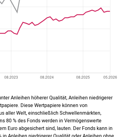
nter Anleihen höherer Qualität, Anleihen niedrigerer
rtpapiere. Diese Wertpapiere können von
 aller Welt, einschließlich Schwellenmärkten,
ens 80 % des Fonds werden in Vermögenswerte
em Euro abgesichert sind, lauten. Der Fonds kann in
 % in Anleihen niedrigerer Qualität oder Anleihen ohne