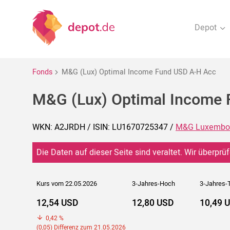
Depot
Fonds
M&G (Lux) Optimal Income Fund USD A-H Acc
M&G (Lux) Optimal Income 
WKN: A2JRDH / ISIN: LU1670725347 /
M&G Luxembo
Die Daten auf dieser Seite sind veraltet. Wir überprüf
Kurs vom 22.05.2026
3-Jahres-Hoch
3-Jahres-T
12,54 USD
12,80 USD
10,49 
0,42 %
(0,05) Differenz zum 21.05.2026