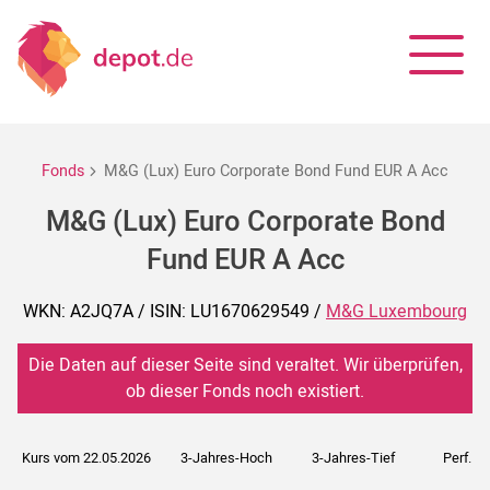
Fonds
M&G (Lux) Euro Corporate Bond Fund EUR A Acc
M&G (Lux) Euro Corporate Bond
Fund EUR A Acc
WKN: A2JQ7A / ISIN: LU1670629549 /
M&G Luxembourg
Die Daten auf dieser Seite sind veraltet. Wir überprüfen,
ob dieser Fonds noch existiert.
Kurs vom 22.05.2026
3-Jahres-Hoch
3-Jahres-Tief
Perf. 5J