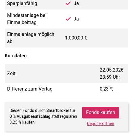
Sparplanfähig
Ja
Mindestanlage bei
Ja
Einmalbeitrag
Einmalanlage möglich
1.000,00 €
ab
Kursdaten
22.05.2026
Zeit
23:59 Uhr
Differenz zum Vortag
0,23 %
Diesen Fonds durch
Smartbroker
für
Fonds kaufen
0 % Ausgabeaufschlag
statt regulären
3,25 % kaufen
Depot eröffnen