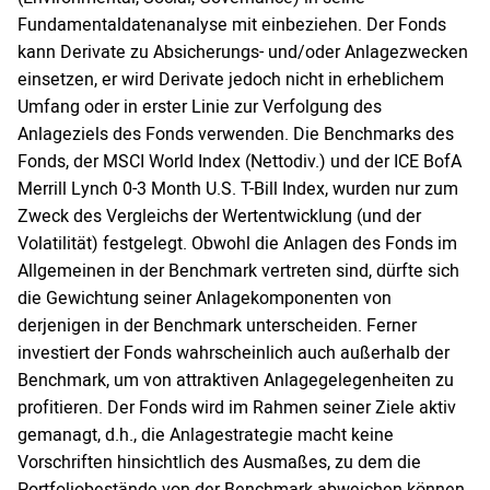
Fundamentaldatenanalyse mit einbeziehen. Der Fonds
kann Derivate zu Absicherungs- und/oder Anlagezwecken
einsetzen, er wird Derivate jedoch nicht in erheblichem
Umfang oder in erster Linie zur Verfolgung des
Anlageziels des Fonds verwenden. Die Benchmarks des
Fonds, der MSCI World Index (Nettodiv.) und der ICE BofA
Merrill Lynch 0-3 Month U.S. T-Bill Index, wurden nur zum
Zweck des Vergleichs der Wertentwicklung (und der
Volatilität) festgelegt. Obwohl die Anlagen des Fonds im
Allgemeinen in der Benchmark vertreten sind, dürfte sich
die Gewichtung seiner Anlagekomponenten von
derjenigen in der Benchmark unterscheiden. Ferner
investiert der Fonds wahrscheinlich auch außerhalb der
Benchmark, um von attraktiven Anlagegelegenheiten zu
profitieren. Der Fonds wird im Rahmen seiner Ziele aktiv
gemanagt, d.h., die Anlagestrategie macht keine
Vorschriften hinsichtlich des Ausmaßes, zu dem die