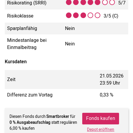
Risikorating (SRRI)
5/7
Risikoklasse
3/5 (C)
Sparplanfähig
Nein
Mindestanlage bei
Nein
Einmalbeitrag
Kursdaten
21.05.2026
Zeit
23:59 Uhr
Differenz zum Vortag
0,33 %
Diesen Fonds durch
Smartbroker
für
Fonds kaufen
0 % Ausgabeaufschlag
statt regulären
6,00 % kaufen
Depot eröffnen