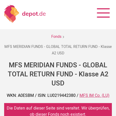
Fonds
MFS MERIDIAN FUNDS - GLOBAL TOTAL RETURN FUND - Klasse
A2 USD
MFS MERIDIAN FUNDS - GLOBAL
TOTAL RETURN FUND - Klasse A2
USD
WKN: A0ESBM / ISIN: LU0219442380 /
MFS IM Co. (LU)
Die Daten auf dieser Seite sind veraltet. Wir überprüfen,
ob dieser Fonds noch existiert.