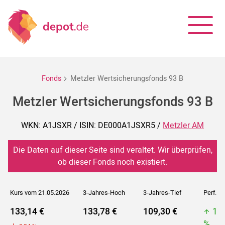
Fonds
Metzler Wertsicherungsfonds 93 B
Metzler Wertsicherungsfonds 93 B
WKN: A1JSXR / ISIN: DE000A1JSXR5 /
Metzler AM
Die Daten auf dieser Seite sind veraltet. Wir überprüfen,
ob dieser Fonds noch existiert.
Kurs vom 21.05.2026
3-Jahres-Hoch
3-Jahres-Tief
Perf. 5J
133,14 €
133,78 €
109,30 €
13
%