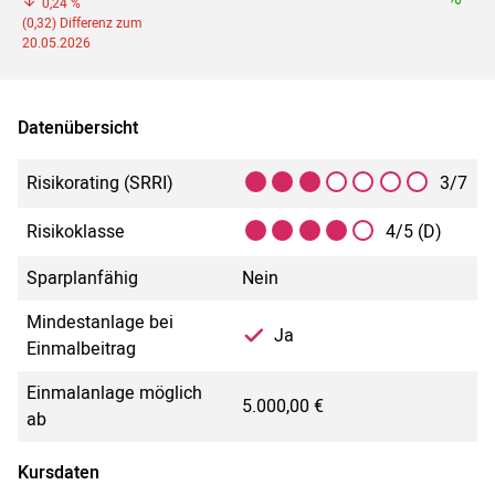
0,24 %
(0,32) Differenz zum
20.05.2026
Datenübersicht
Risikorating (SRRI)
3/7
Risikoklasse
4/5 (D)
Sparplanfähig
Nein
Mindestanlage bei
Ja
Einmalbeitrag
Einmalanlage möglich
5.000,00 €
ab
Kursdaten