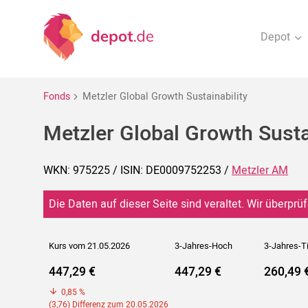
Depot
Fonds
Metzler Global Growth Sustainability
Metzler Global Growth Susta
WKN: 975225 / ISIN: DE0009752253 /
Metzler AM
Die Daten auf dieser Seite sind veraltet. Wir überprüf
Kurs vom 21.05.2026
3-Jahres-Hoch
3-Jahres-T
447,29 €
447,29 €
260,49 
0,85 %
(3,76) Differenz zum 20.05.2026