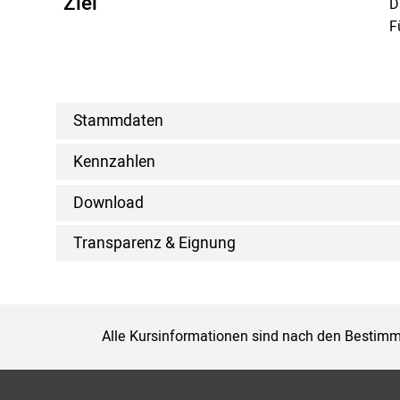
Ziel
D
F
Stammdaten
Kennzahlen
Download
Transparenz & Eignung
Alle Kursinformationen sind nach den Bestimm