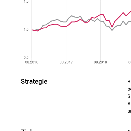
Strategie
B
b
S
A
a