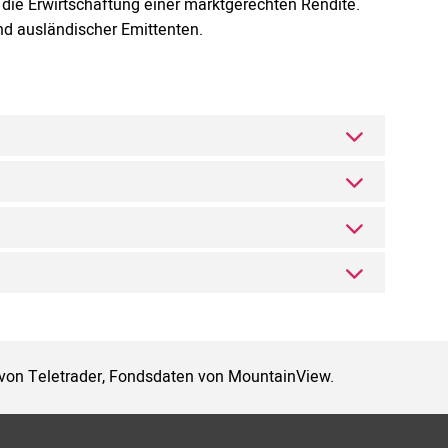
 die Erwirtschaftung einer marktgerechten Rendite.
nd ausländischer Emittenten.
 von Teletrader, Fondsdaten von MountainView.