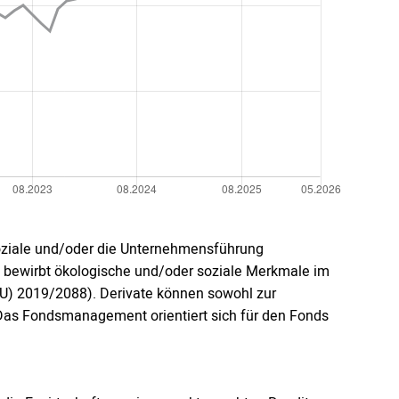
oziale und/oder die Unternehmensführung
ds bewirbt ökologische und/oder soziale Merkmale im
EU) 2019/2088). Derivate können sowohl zur
 Das Fondsmanagement orientiert sich für den Fonds