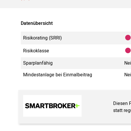
Datenübersicht
Risikorating (SRRI)
Risikoklasse
Sparplanfähig
Ne
Mindestanlage bei Einmalbeitrag
Ne
Diesen 
statt re