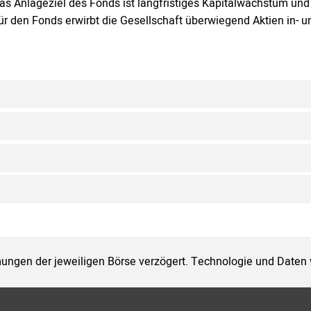
as Anlageziel des Fonds ist langfristiges Kapitalwachstum und
ür den Fonds erwirbt die Gesellschaft überwiegend Aktien in- u
ungen der jeweiligen Börse verzögert. Technologie und Daten