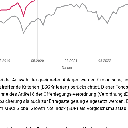
ei der Auswahl der geeigneten Anlagen werden ökologische, s
etreffende Kriterien (ESGKriterien) berücksichtigt. Dieser Fon
inne des Artikel 8 der Offenlegungs-Verordnung (Verordnung (
bsicherung als auch zur Ertragssteigerung eingesetzt werden.
m MSCI Global Growth Net Index (EUR) als Vergleichsmaßstab.