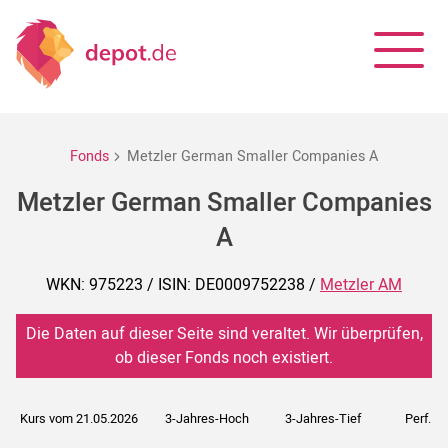
Fonds
Metzler German Smaller Companies A
Metzler German Smaller Companies
A
WKN: 975223 / ISIN: DE0009752238 /
Metzler AM
Die Daten auf dieser Seite sind veraltet. Wir überprüfen,
ob dieser Fonds noch existiert.
Kurs vom 21.05.2026
3-Jahres-Hoch
3-Jahres-Tief
Perf. 5J