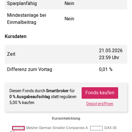
Sparplanfähig
Nein
Mindestanlage bei
Nein
Einmalbeitrag
Kursdaten
21.05.2026
Zeit
23:59 Uhr
Differenz zum Vortag
0,01 %
Diesen Fonds durch
Smartbroker
für
Fonds kaufen
0 % Ausgabeaufschlag
statt regulären
5,00 % kaufen
Depot eröffnen