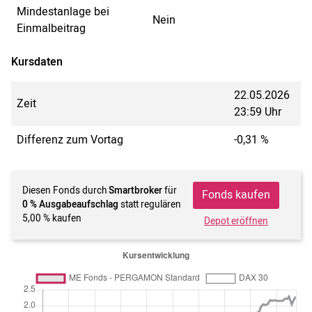
Mindestanlage bei
Nein
Einmalbeitrag
Kursdaten
22.05.2026
Zeit
23:59 Uhr
Differenz zum Vortag
-0,31 %
Diesen Fonds durch
Smartbroker
für
Fonds kaufen
0 % Ausgabeaufschlag
statt regulären
5,00 % kaufen
Depot eröffnen