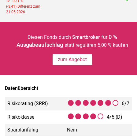
-0,31 %
(-3,41) Differenz zum
21.05.2026
0 %
Diesen Fonds durch
Smartbroker
für
Ausgabeaufschlag
statt regulären 5,00 % kaufen
zum Angebot
Datenübersicht
Risikorating (SRRI)
6/7
Risikoklasse
4/5 (D)
Sparplanfähig
Nein