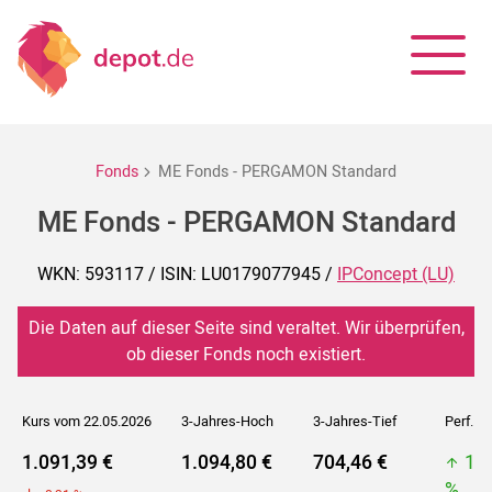
Fonds
ME Fonds - PERGAMON Standard
ME Fonds - PERGAMON Standard
WKN: 593117 / ISIN: LU0179077945 /
IPConcept (LU)
Die Daten auf dieser Seite sind veraltet. Wir überprüfen,
ob dieser Fonds noch existiert.
Kurs vom 22.05.2026
3-Jahres-Hoch
3-Jahres-Tief
Perf. 5J
1.091,39 €
1.094,80 €
704,46 €
1.
%