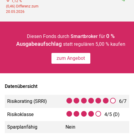
1,12 %
(0,46) Differenz zum
20.05.2026
0 %
Diesen Fonds durch
Smartbroker
für
Ausgabeaufschlag
statt regulären 5,00 % kaufen
zum Angebot
Datenübersicht
Risikorating (SRRI)
6/7
Risikoklasse
4/5 (D)
Sparplanfähig
Nein