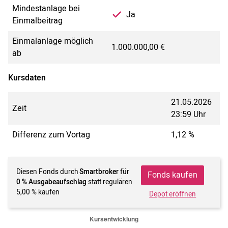
Mindestanlage bei
Ja
Einmalbeitrag
Einmalanlage möglich
1.000.000,00 €
ab
Kursdaten
21.05.2026
Zeit
23:59 Uhr
Differenz zum Vortag
1,12 %
Diesen Fonds durch
Smartbroker
für
Fonds kaufen
0 % Ausgabeaufschlag
statt regulären
5,00 % kaufen
Depot eröffnen