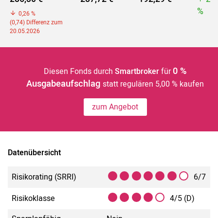
%
0,26 %
(0,74) Differenz zum
20.05.2026
0 %
Diesen Fonds durch
Smartbroker
für
Ausgabeaufschlag
statt regulären 5,00 % kaufen
zum Angebot
Datenübersicht
Risikorating (SRRI)
6/7
Risikoklasse
4/5 (D)