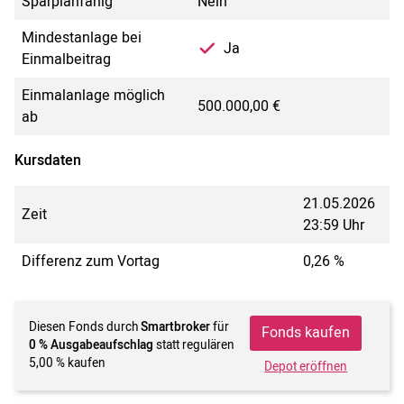
Sparplanfähig
Nein
Mindestanlage bei
Ja
Einmalbeitrag
Einmalanlage möglich
500.000,00 €
ab
Kursdaten
21.05.2026
Zeit
23:59 Uhr
Differenz zum Vortag
0,26 %
Diesen Fonds durch
Smartbroker
für
Fonds kaufen
0 % Ausgabeaufschlag
statt regulären
5,00 % kaufen
Depot eröffnen