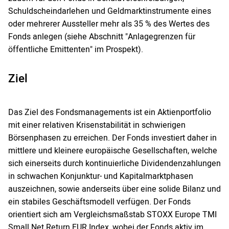
Schuldscheindarlehen und Geldmarktinstrumente eines
oder mehrerer Aussteller mehr als 35 % des Wertes des
Fonds anlegen (siehe Abschnitt "Anlagegrenzen für
öffentliche Emittenten" im Prospekt).
Ziel
Das Ziel des Fondsmanagements ist ein Aktienportfolio
mit einer relativen Krisenstabilität in schwierigen
Börsenphasen zu erreichen. Der Fonds investiert daher in
mittlere und kleinere europäische Gesellschaften, welche
sich einerseits durch kontinuierliche Dividendenzahlungen
in schwachen Konjunktur- und Kapitalmarktphasen
auszeichnen, sowie anderseits über eine solide Bilanz und
ein stabiles Geschäftsmodell verfügen. Der Fonds
orientiert sich am Vergleichsmaßstab STOXX Europe TMI
Small Net Return EUR Index, wobei der Fonds aktiv im