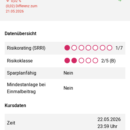
0,02 %
(0,02) Differenz zum
21.05.2026
Datenübersicht
Risikorating (SRRI)
1/7
Risikoklasse
2/5 (B)
Sparplanfähig
Nein
Mindestanlage bei
Nein
Einmalbeitrag
Kursdaten
22.05.2026
Zeit
23:59 Uhr