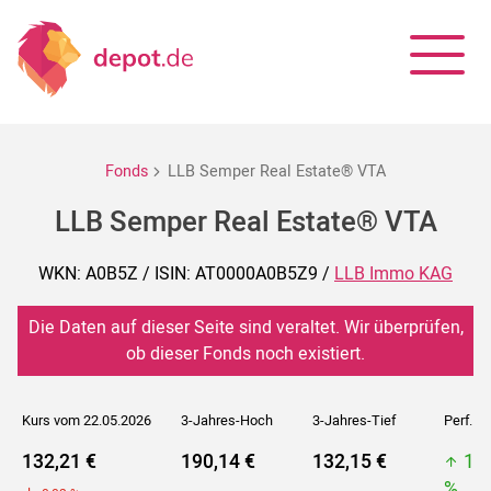
Fonds
LLB Semper Real Estate® VTA
LLB Semper Real Estate® VTA
WKN: A0B5Z / ISIN: AT0000A0B5Z9 /
LLB Immo KAG
Die Daten auf dieser Seite sind veraltet. Wir überprüfen,
ob dieser Fonds noch existiert.
Kurs vom 22.05.2026
3-Jahres-Hoch
3-Jahres-Tief
Perf. 5J
132,21 €
190,14 €
132,15 €
19
%